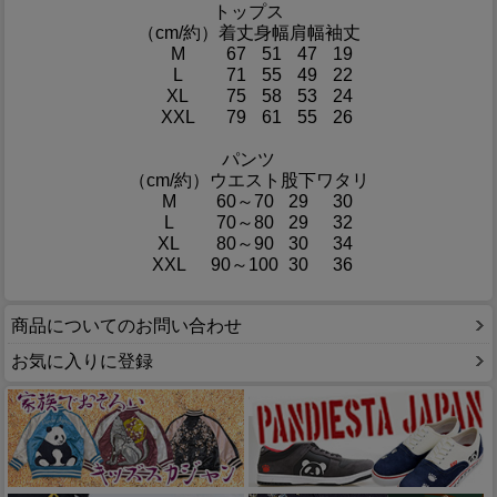
トップス
（cm/約）
着丈
身幅
肩幅
袖丈
M
67
51
47
19
L
71
55
49
22
XL
75
58
53
24
XXL
79
61
55
26
パンツ
（cm/約）
ウエスト
股下
ワタリ
M
60～70
29
30
L
70～80
29
32
XL
80～90
30
34
XXL
90～100
30
36
商品についてのお問い合わせ
お気に入りに登録