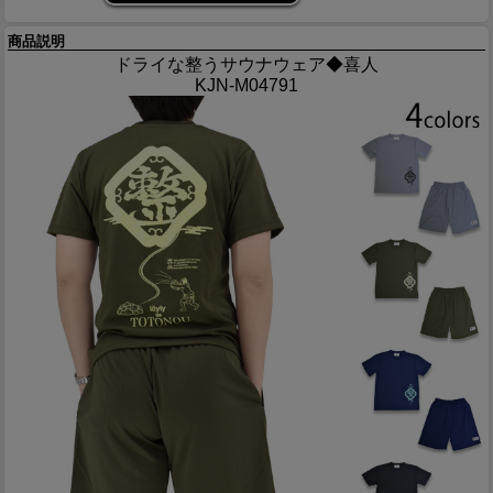
商品説明
ドライな整うサウナウェア◆喜人
KJN-M04791