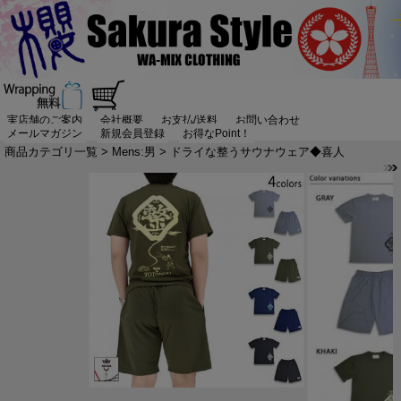
実店舗のご案内
会社概要
お支払/送料
お問い合わせ
メールマガジン
新規会員登録
お得なPoint！
商品カテゴリ一覧
>
Mens:男
> ドライな整うサウナウェア◆喜人