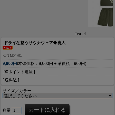
Tweet
ドライな整うサウナウェア◆喜人
KJN-M04791
9,900円
(本体価格：9,000円 + 消費税：900円)
[90ポイント進呈 ]
[ 送料込 ]
サイズ／カラー
数量