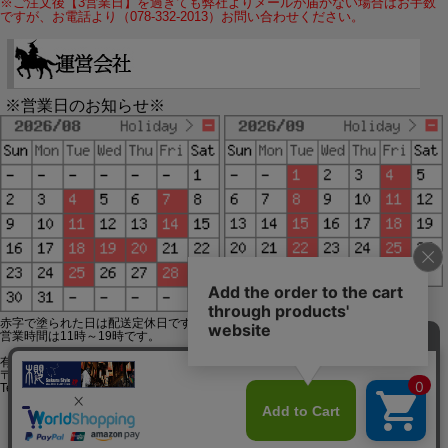
※ご注文後【3営業日】を過ぎても弊社よりメールが届かない場合はお手数
ですが、お電話より（078-332-2013）お問い合わせください。
※営業日のお知らせ※
赤字で塗られた日は配送定休日です。
営業時間は11時～19時です。
有限会社ジップジップ SakuraStyle通販事業部
〒650-0021 神戸市中央区三宮町3-9-19イトウビル1,4F
Tel:078-332-2013 FAX:078-333-6644