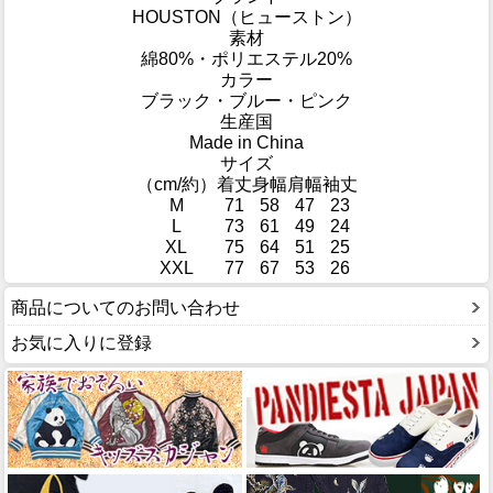
HOUSTON（ヒューストン）
素材
綿80%・ポリエステル20%
カラー
ブラック・ブルー・ピンク
生産国
Made in China
サイズ
（cm/約）
着丈
身幅
肩幅
袖丈
M
71
58
47
23
L
73
61
49
24
XL
75
64
51
25
XXL
77
67
53
26
商品についてのお問い合わせ
お気に入りに登録