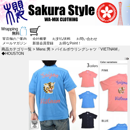
実店舗のご案内
会社概要
お支払/送料
お問い合わせ
メールマガジン
新規会員登録
お得なPoint！
商品カテゴリ一覧
>
Mens:男
> パイルボウリングシャツ「VIETNAM」
◆HOUSTON