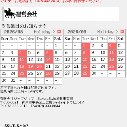
ですが、お電話より（078-332-2013）お問い合わせください。
※営業日のお知らせ※
赤字で塗られた日は配送定休日です。
営業時間は11時～19時です。
有限会社ジップジップ SakuraStyle通販事業部
〒650-0021 神戸市中央区三宮町3-9-19イトウビル1,4F
Tel:078-332-2013 FAX:078-333-6644
SSL/TLSとは?