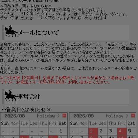
※商品在庫に関するお知らせ※
サクラスタイルでは在庫を実店舗と各販路で共有しております。
そのため、ご注文頂いたタイミングによっては在庫がない場合もございます。
予めご了承いただき、ご注文下さいますようお願い申し上げます。
当店からお客様へ、ご注文を頂いた後に「ご注文確認メール」「発送メール」等を
必ずお送りしております。ですが稀にお客様のサーバーのエラーやメール受信設定
等により、メールがお客様へお届けできていない場合がございます。
WEBのフリーメールやプロバイダの迷惑メールフィルタを使用されているお客様
は、当店からのメールが迷惑メールフォルダに振り分けられている可能性もござい
ます。
もしも、当店からのメールが届かない場合は、ご使用されているメールの設定をご
確認ください。
※ご注文後【3営業日】を過ぎても弊社よりメールが届かない場合はお手数
ですが、お電話より（078-332-2013）お問い合わせください。
※営業日のお知らせ※