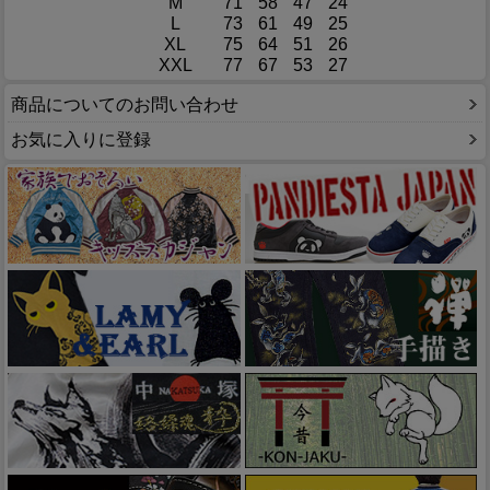
M
71
58
47
24
L
73
61
49
25
XL
75
64
51
26
XXL
77
67
53
27
商品についてのお問い合わせ
お気に入りに登録