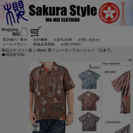
実店舗のご案内
会社概要
お支払/送料
お問い合わせ
メールマガジン
新規会員登録
お得なPoint！
商品カテゴリ一覧
>
Mens:男
> レーヨンアロハシャツ「日本刀」
◆HOUSTON