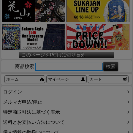
このページをPC用に切り替え
商品検索
ホーム
マイページ
カート
ログイン
メルマガ申込/停止
特定商取引法に基づく表示
送料とお支払い方法について
個人情報の取扱いについて