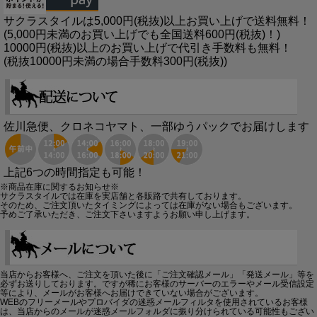
サクラスタイルは5,000円(税抜)以上お買い上げで送料無料！
(5,000円未満のお買い上げでも全国送料600円(税抜)！)
10000円(税抜)以上のお買い上げで代引き手数料も無料！
(税抜10000円未満の場合手数料300円(税抜))
佐川急便、クロネコヤマト、一部ゆうパックでお届けします
上記6つの時間指定も可能！
※商品在庫に関するお知らせ※
サクラスタイルでは在庫を実店舗と各販路で共有しております。
そのため、ご注文頂いたタイミングによっては在庫がない場合もございます。
予めご了承いただき、ご注文下さいますようお願い申し上げます。
当店からお客様へ、ご注文を頂いた後に「ご注文確認メール」「発送メール」等を
必ずお送りしております。ですが稀にお客様のサーバーのエラーやメール受信設定
等により、メールがお客様へお届けできていない場合がございます。
WEBのフリーメールやプロバイダの迷惑メールフィルタを使用されているお客様
は、当店からのメールが迷惑メールフォルダに振り分けられている可能性もござい