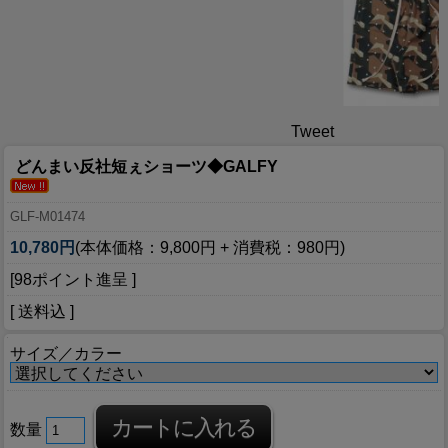
Tweet
どんまい反社短ぇショーツ◆GALFY
GLF-M01474
10,780円
(本体価格：9,800円 + 消費税：980円)
[98ポイント進呈 ]
[ 送料込 ]
サイズ／カラー
数量