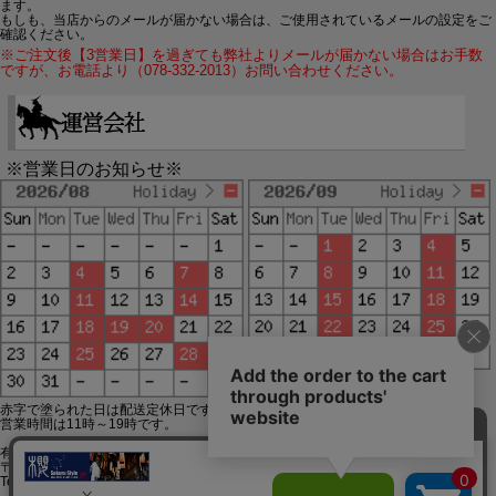
ます。
もしも、当店からのメールが届かない場合は、ご使用されているメールの設定をご
確認ください。
※ご注文後【3営業日】を過ぎても弊社よりメールが届かない場合はお手数
ですが、お電話より（078-332-2013）お問い合わせください。
※営業日のお知らせ※
赤字で塗られた日は配送定休日です。
営業時間は11時～19時です。
有限会社ジップジップ SakuraStyle通販事業部
〒650-0021 神戸市中央区三宮町3-9-19イトウビル1,4F
Tel:078-332-2013 FAX:078-333-6644