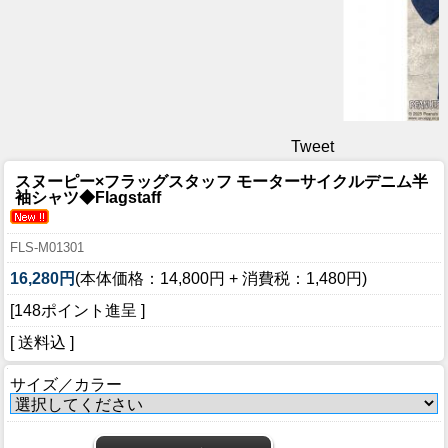
Tweet
スヌーピー×フラッグスタッフ モーターサイクルデニム半
袖シャツ◆Flagstaff
FLS-M01301
16,280円
(本体価格：14,800円 + 消費税：1,480円)
[148ポイント進呈 ]
[ 送料込 ]
サイズ／カラー