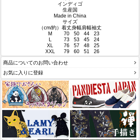
インディゴ
生産国
Made in China
サイズ
（cm/約）
着丈
身幅
肩幅
袖丈
M
70
50
44
23
L
73
53
45
24
XL
76
57
48
25
XXL
79
60
51
26
商品についてのお問い合わせ
お気に入りに登録