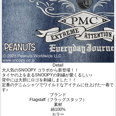
Detail
大人気のSNOOPY コラボから新登場！！
タイヤの上を走るSNOOPYの刺繍が愛くるしい♪
背中には大胆にロゴを刺繍しました！！
定番のデニムシャツでワイルドなアイテムに仕上げた一着で
す♪
ブランド
Flagstaff（フラッグスタッフ）
素材
綿100%
カラー