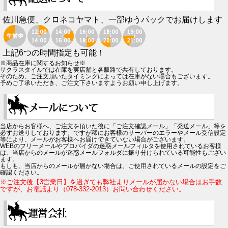
佐川急便、クロネコヤマト、一部ゆうパックでお届けします
上記6つの時間指定も可能！
※商品在庫に関するお知らせ※
サクラスタイルでは在庫を実店舗と各販路で共有しております。
そのため、ご注文頂いたタイミングによっては在庫がない場合もございます。
予めご了承いただき、ご注文下さいますようお願い申し上げます。
当店からお客様へ、ご注文を頂いた後に「ご注文確認メール」「発送メール」等を
必ずお送りしております。ですが稀にお客様のサーバーのエラーやメール受信設定
等により、メールがお客様へお届けできていない場合がございます。
WEBのフリーメールやプロバイダの迷惑メールフィルタを使用されているお客様
は、当店からのメールが迷惑メールフォルダに振り分けられている可能性もござい
ます。
もしも、当店からのメールが届かない場合は、ご使用されているメールの設定をご
確認ください。
※ご注文後【3営業日】を過ぎても弊社よりメールが届かない場合はお手数
ですが、お電話より（078-332-2013）お問い合わせください。