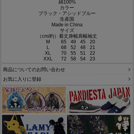
綿100%
カラー
ブラック・アシッドブルー
生産国
Made in China
サイズ
（cm/約）
着丈
身幅
肩幅
袖丈
M
65
49
45
20
L
68
52
48
21
XL
70
55
51
22
XXL
72
58
54
23
商品についてのお問い合わせ
お気に入りに登録