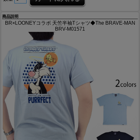
商品説明
BR×LOONEYコラボ 天竺半袖Tシャツ◆The BRAVE-MAN
BRV-M01571