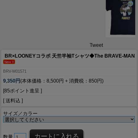
Tweet
BR×LOONEYコラボ 天竺半袖Tシャツ◆The BRAVE-MAN
BRV-M01571
9,350円
(本体価格：8,500円 + 消費税：850円)
[85ポイント進呈 ]
[ 送料込 ]
サイズ／カラー
数量