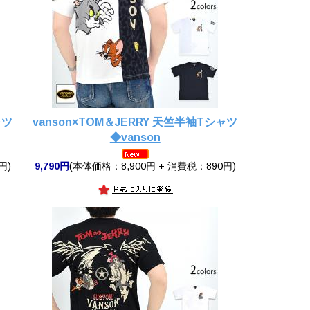
ャツ
vanson×TOM＆JERRY 天竺半袖Tシャツ
◆vanson
円)
9,790円
(本体価格：8,900円 + 消費税：890円)