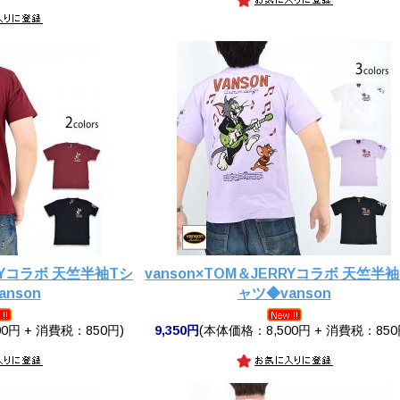
RRYコラボ 天竺半袖Tシ
vanson×TOM＆JERRYコラボ 天竺半
nson
ャツ◆vanson
0円 + 消費税：850円)
9,350円
(本体価格：8,500円 + 消費税：850