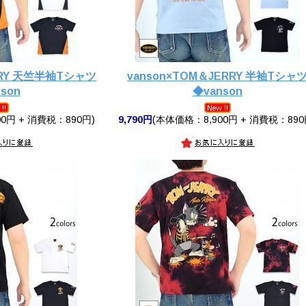
RRY 天竺半袖Tシャツ
vanson×TOM＆JERRY 半袖Tシャ
son
◆vanson
0円 + 消費税：890円)
9,790円
(本体価格：8,900円 + 消費税：890