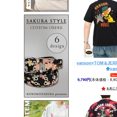
vanson×TOM＆JE
◆van
9,790円
(本体価格：8,90