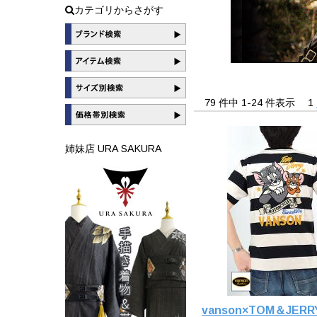
カテゴリからさがす
79 件中 1-24 件表示
1
姉妹店 URA SAKURA
vanson×TOM＆JE