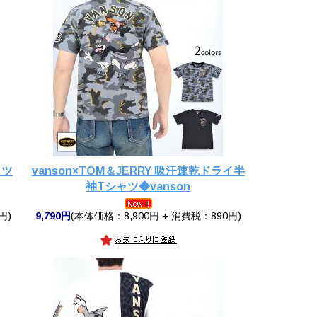
ャツ
vanson×TOM＆JERRY 吸汗速乾ドライ半
袖Tシャツ◆vanson
円)
9,790円
(本体価格：8,900円 + 消費税：890円)