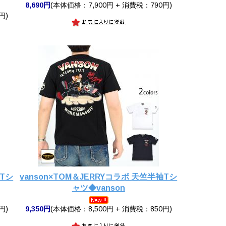
8,690円
(本体価格：7,900円 + 消費税：790円)
円)
袖Tシ
vanson×TOM＆JERRYコラボ 天竺半袖Tシ
ャツ◆vanson
円)
9,350円
(本体価格：8,500円 + 消費税：850円)