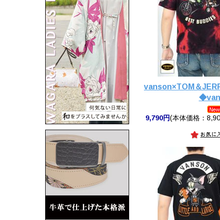
vanson×TOM＆JE
◆van
9,790円
(本体価格：8,90