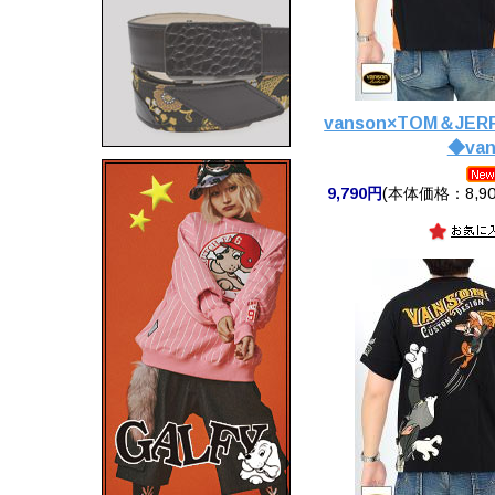
vanson×TOM＆JE
◆van
9,790円
(本体価格：8,90