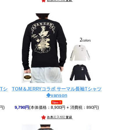
袖Tシ
TOM＆JERRYコラボ サーマル長袖Tシャツ
◆vanson
円)
9,790円
(本体価格：8,900円 + 消費税：890円)