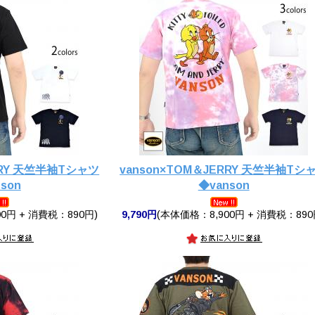
RRY 天竺半袖Tシャツ
vanson×TOM＆JERRY 天竺半袖Tシ
son
◆vanson
0円 + 消費税：890円)
9,790円
(本体価格：8,900円 + 消費税：890