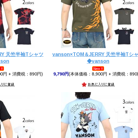
RRY 天竺半袖Tシャツ
vanson×TOM＆JERRY 天竺半袖Tシ
son
◆vanson
0円 + 消費税：890円)
9,790円
(本体価格：8,900円 + 消費税：890