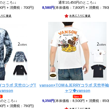
円のところ↓↓
通常10,450円のところ↓↓
0円 + 消費税：700円)
8,580円
(本体価格：7,800円 + 消費税：780
RRYコラボ 天竺ロングT
vanson×TOM＆JERRYコラボ 天竺半
anson
ャツ◆vanson
円のところ↓↓
9,350円
(本体価格：8,500円 + 消費税：850
0円 + 消費税：790円)