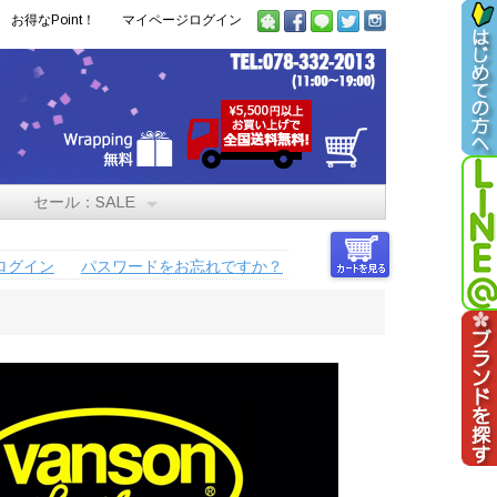
お得なPoint！
マイページログイン
セール：SALE
ログイン
パスワードをお忘れですか？