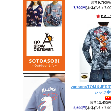
通常9,790
7,700円
(本体価格：7,00
vanson×TOM＆JE
シャツ◆v
通常10,450
8,690円
(本体価格：7,90