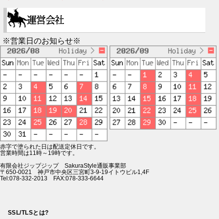
※営業日のお知らせ※
赤字で塗られた日は配送定休日です。
営業時間は11時～19時です。
有限会社ジップジップ SakuraStyle通販事業部
〒650-0021 神戸市中央区三宮町3-9-19イトウビル1,4F
Tel:078-332-2013 FAX:078-333-6644
SSL/TLSとは?