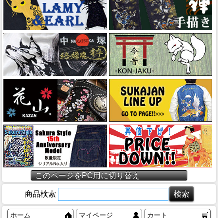
このページをPC用に切り替え
商品検索
ホーム
マイページ
カート