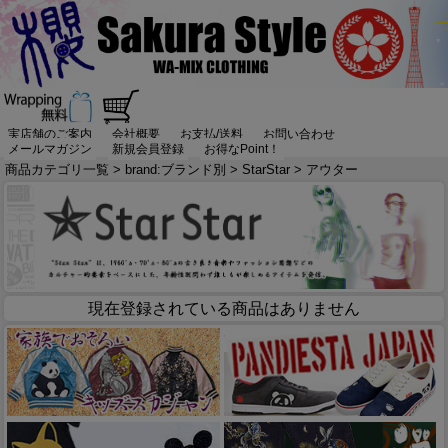
実店舗のご案内
会社概要
お支払/送料
お問い合わせ
メールマガジン
新規会員登録
お得なPoint！
商品カテゴリ一覧
>
brand:ブランド別
>
StarStar
> アウター
現在登録されている商品はありません