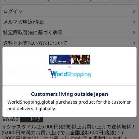
ログイン
メルマガ申込/停止
特定商取引法に基づく表示
送料とお支払い方法について
個人情報の取扱いについて
選べる8つの支払い方法
サクラスタイルは5,000円(税抜)以上お買い上げで送料無料！
(5,000円未満のお買い上げでも全国送料600円(税抜)！)
10000円(税抜)以上のお買い上げで代引き手数料も無料！