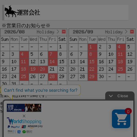
※営業日のお知らせ※
赤字で塗られた日は配送定休日です。
営業時間は11時～19時です。
有限会社ジップジップ SakuraStyle通販事業部
〒650-0021 神戸市中央区三宮町3-9-19イトウビル1,4F
Tel:078-332-2013 FAX:078-333-6644
SSL/TLSとは?