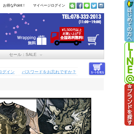
お得なPoint！
マイページログイン
セール：SALE
ログイン
パスワードをお忘れですか？