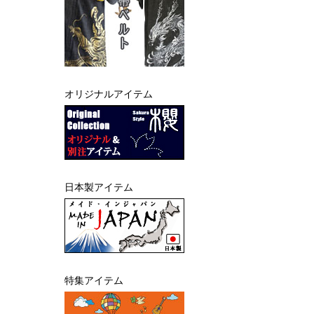
オリジナルアイテム
日本製アイテム
特集アイテム