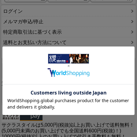
ログイン
メルマガ申込/停止
特定商取引法に基づく表示
送料とお支払い方法について
個人情報の取扱いについて
選べる8つの支払い方法
サクラスタイルは5,000円(税抜)以上お買い上げで送料無料！
(5,000円未満のお買い上げでも全国送料600円(税抜)！)
10000円(税抜)以上のお買い上げで代引き手数料も無料！