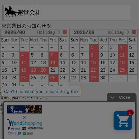
※営業日のお知らせ※
赤字で塗られた日は配送定休日です。
営業時間は11時～19時です。
有限会社ジップジップ SakuraStyle通販事業部
〒650-0021 神戸市中央区三宮町3-9-19イトウビル1,4F
Tel:078-332-2013 FAX:078-333-6644
SSL/TLSとは?