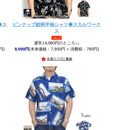
◆ス
ピンナップ総柄半袖シャツ◆スカルワーク
ス
通常14,080円のところ↓↓
円)
8,690円
(本体価格：7,900円 + 消費税：790円)