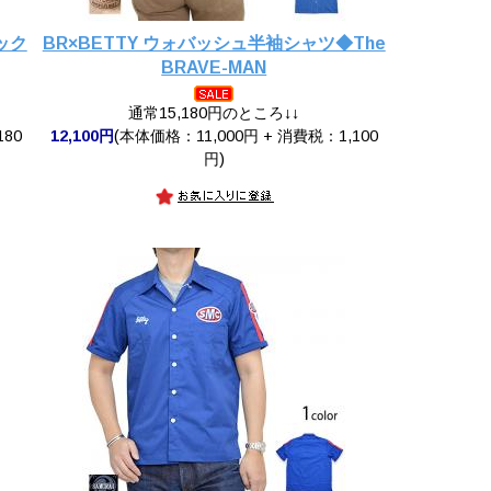
ェック
BR×BETTY ウォバッシュ半袖シャツ◆The
BRAVE-MAN
通常15,180円のところ↓↓
180
12,100円
(本体価格：11,000円 + 消費税：1,100
円)