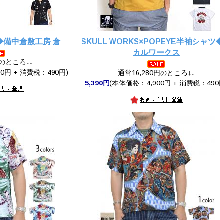
◆備中倉敷工房 倉
SKULL WORKS×POPEYE半袖シャツ
カルワークス
円のところ↓↓
0円 + 消費税：490円)
通常16,280円のところ↓↓
5,390円
(本体価格：4,900円 + 消費税：490