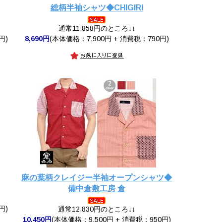
総柄半袖シャツ◆CHIGIRI
通常11,858円のところ↓↓
円)
8,690円
(本体価格：7,900円 + 消費税：790円)
麻の葉柄クレイジー半袖オープンシャツ◆
備中倉敷工房 倉
円)
通常12,830円のところ↓↓
10,450円
(本体価格：9,500円 + 消費税：950円)