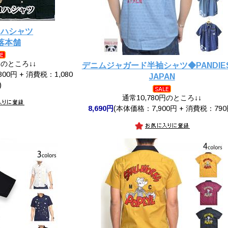
ロハシャツ
落本舗
円のところ↓↓
デニムジャガード半袖シャツ◆PANDIE
00円 + 消費税：1,080
JAPAN
)
通常10,780円のところ↓↓
8,690円
(本体価格：7,900円 + 消費税：790