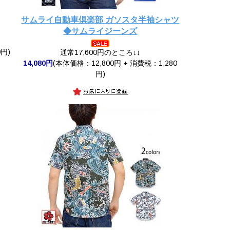
サムライ自動車倶楽部 ガソスタ半袖シャツ
◆サムライジーンズ
円)
通常17,600円のところ↓↓
14,080円
(本体価格：12,800円 + 消費税：1,280
円)