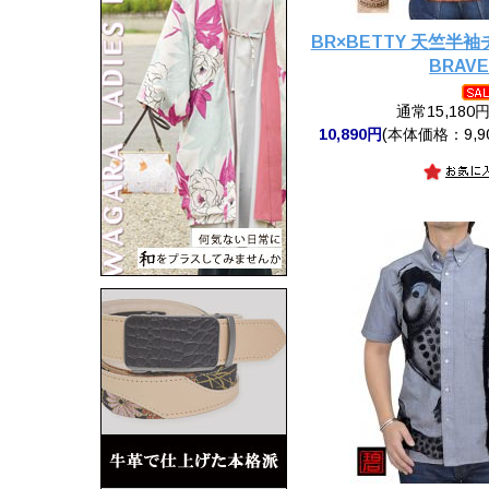
BR×BETTY 天竺半
BRAVE
通常15,180
10,890円
(本体価格：9,9