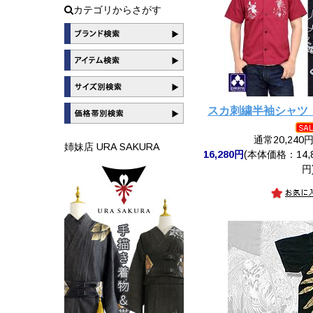
カテゴリからさがす
スカ刺繍半袖シャツ
通常20,240
姉妹店 URA SAKURA
16,280円
(本体価格：14,8
円