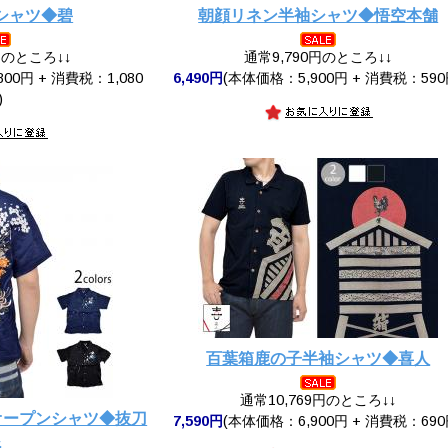
シャツ◆碧
朝顔リネン半袖シャツ◆悟空本舗
円のところ↓↓
通常9,790円のところ↓↓
00円 + 消費税：1,080
6,490円
(本体価格：5,900円 + 消費税：590
)
百葉箱鹿の子半袖シャツ◆喜人
通常10,769円のところ↓↓
オープンシャツ◆抜刀
7,590円
(本体価格：6,900円 + 消費税：690
娘