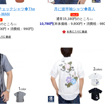
袖チェックシャツ◆The
月に波半袖シャツ◆喜人
-MAN
通常15,180円のところ↓↓
10,780円
(本体価格：9,800円 + 消費税：980
円のところ↓↓
00円 + 消費税：990円)