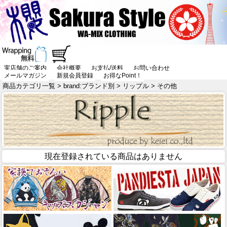
実店舗のご案内
会社概要
お支払/送料
お問い合わせ
メールマガジン
新規会員登録
お得なPoint！
商品カテゴリ一覧
>
brand:ブランド別
>
リップル
> その他
現在登録されている商品はありません