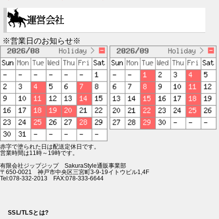
※営業日のお知らせ※
赤字で塗られた日は配送定休日です。
営業時間は11時～19時です。
有限会社ジップジップ SakuraStyle通販事業部
〒650-0021 神戸市中央区三宮町3-9-19イトウビル1,4F
Tel:078-332-2013 FAX:078-333-6644
SSL/TLSとは?