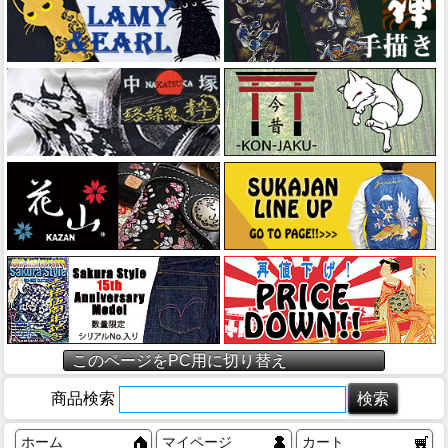
このページをPC用に切り替え
商品検索
ホーム
マイページ
カート