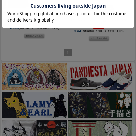
BETTY×ネバーマインド 長袖Tシャツ◆NEVER MIND
BETTY×ネバーマインド 天竺長袖Tシャツ◆NEVER
MIND
10,450円
(本体価格：9,500円 + 消費税：950円)
10,450円
(本体価格：9,500円 + 消費税：950円)
1