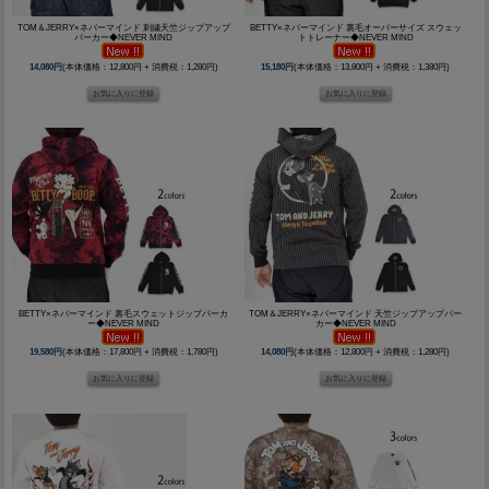
TOM＆JERRY×ネバーマインド 刺繍天竺ジップアップ
BETTY×ネバーマインド 裏毛オーバーサイズ スウェッ
パーカー◆NEVER MIND
トトレーナー◆NEVER MIND
14,080円
(本体価格：12,800円 + 消費税：1,280円)
15,180円
(本体価格：13,800円 + 消費税：1,380円)
BETTY×ネバーマインド 裏毛スウェットジップパーカ
TOM＆JERRY×ネバーマインド 天竺ジップアップパー
ー◆NEVER MIND
カー◆NEVER MIND
19,580円
(本体価格：17,800円 + 消費税：1,780円)
14,080円
(本体価格：12,800円 + 消費税：1,280円)