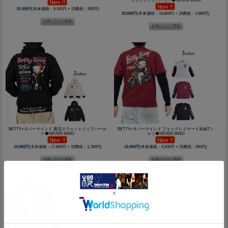
ィングジップパーカー◆NEVER MIND
10,450円
(本体価格：9,500円 + 消費税：950円)
20,680円
(本体価格：18,800円 + 消費税：1,880円)
BETTY×ネバーマインド 裏毛スウェットジップパーカ
BETTY×ネバーマインド フェイクレイヤード長袖Tシ
ー◆NEVER MIND
ャツ◆NEVER MIND
19,580円
(本体価格：17,800円 + 消費税：1,780円)
10,450円
(本体価格：9,500円 + 消費税：950円)