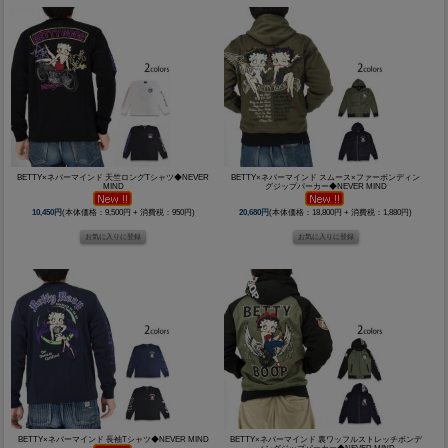
BETTY×ネバーマインド 天竺ロングTシャツ◆NEVER
BETTY×ネバーマインド スムース×ファーボンディン
MIND
グジップパーカー◆NEVER MIND
10,450円
(本体価格：9,500円 + 消費税：950円)
20,680円
(本体価格：18,800円 + 消費税：1,880円)
BETTY×ネバーマインド 長袖Tシャツ◆NEVER MIND
BETTY×ネバーマインド 裏ワッフルストレッチボンデ