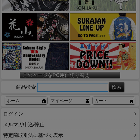
このページをPC用に切り替え
商品検索
ホーム
マイページ
カート
ログイン
メルマガ申込/停止
特定商取引法に基づく表示