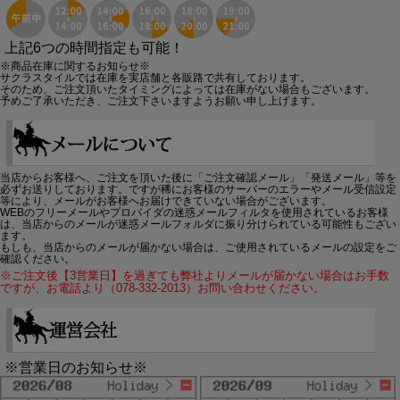
上記6つの時間指定も可能！
※商品在庫に関するお知らせ※
サクラスタイルでは在庫を実店舗と各販路で共有しております。
そのため、ご注文頂いたタイミングによっては在庫がない場合もございます。
予めご了承いただき、ご注文下さいますようお願い申し上げます。
当店からお客様へ、ご注文を頂いた後に「ご注文確認メール」「発送メール」等を
必ずお送りしております。ですが稀にお客様のサーバーのエラーやメール受信設定
等により、メールがお客様へお届けできていない場合がございます。
WEBのフリーメールやプロバイダの迷惑メールフィルタを使用されているお客様
は、当店からのメールが迷惑メールフォルダに振り分けられている可能性もござい
ます。
もしも、当店からのメールが届かない場合は、ご使用されているメールの設定をご
確認ください。
※ご注文後【3営業日】を過ぎても弊社よりメールが届かない場合はお手数
ですが、お電話より（078-332-2013）お問い合わせください。
※営業日のお知らせ※