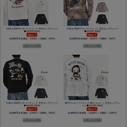
TOM＆JERRY×ネバーマインド 天竺ロングTシャツ
TOM＆JERRY×ネバーマインド 天竺ロングTシャツ
◆NEVER MIND
◆NEVER MIND
10,450円
(本体価格：9,500円 + 消費税：950円)
10,450円
(本体価格：9,500円 + 消費税：950円)
TOM＆JERRY×ネバーマインド 天竺ロングTシャツ
BETTY×ネバーマインド BIGシルエット天竺ロングTシ
◆NEVER MIND
ャツ◆NEVER MIND
10,450円
(本体価格：9,500円 + 消費税：950円)
11,880円
(本体価格：10,800円 + 消費税：1,080円)