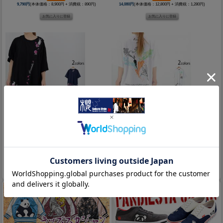
9,790円
(本体価格：8,900円 + 消費税：890円)
14,080円
(本体価格：12,800円 + 消費税：1,280円)
黒菟華 薔薇兎チュニック◆LIN/レディース
黒菟華 菟の大好物チュニック◆LIN/レディース
12,980円
(本体価格：11,800円 + 消費税：1,180円)
9,790円
(本体価格：8,900円 + 消費税：890円)
1