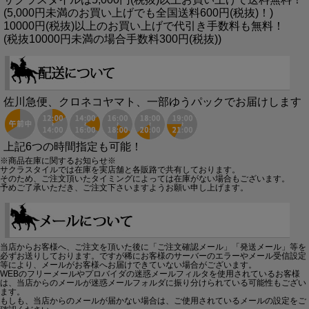
(5,000円未満のお買い上げでも全国送料600円(税抜)！)
10000円(税抜)以上のお買い上げで代引き手数料も無料！
(税抜10000円未満の場合手数料300円(税抜))
佐川急便、クロネコヤマト、一部ゆうパックでお届けします
上記6つの時間指定も可能！
※商品在庫に関するお知らせ※
サクラスタイルでは在庫を実店舗と各販路で共有しております。
そのため、ご注文頂いたタイミングによっては在庫がない場合もございます。
予めご了承いただき、ご注文下さいますようお願い申し上げます。
当店からお客様へ、ご注文を頂いた後に「ご注文確認メール」「発送メール」等を
必ずお送りしております。ですが稀にお客様のサーバーのエラーやメール受信設定
等により、メールがお客様へお届けできていない場合がございます。
WEBのフリーメールやプロバイダの迷惑メールフィルタを使用されているお客様
は、当店からのメールが迷惑メールフォルダに振り分けられている可能性もござい
ます。
もしも、当店からのメールが届かない場合は、ご使用されているメールの設定をご