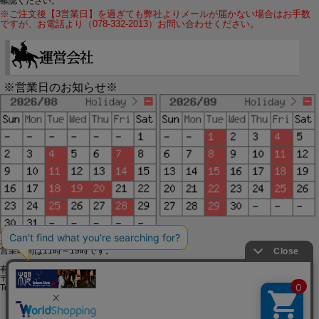
確認ください。
※ご注文後【3営業日】を過ぎても弊社よりメールが届かない場合はお手数
ですが、お電話より（078-332-2013）お問い合わせください。
※営業日のお知らせ※
赤字で塗られた日は配送定休日です。
営業時間は11時～19時です。
有限会社ジップジップ SakuraStyle通販事業部
〒650-0021 神戸市中央区三宮町3-9-19イトウビル1,4F
Tel:078-332-2013 FAX:078-333-6644