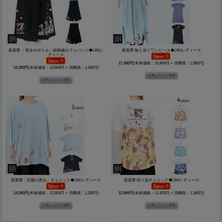
黒菟華 「香水のボトル」総刺繍カフェパンツ◆LIN/レ
黒菟華 鯨と泳ぐワンピース◆LIN/レディース
ディース
17,380円
(本体価格：15,800円 + 消費税：1,580円)
16,280円
(本体価格：14,800円 + 消費税：1,480円)
黒菟華「太陽の恵み」チュニック◆LIN/レディース
黒菟華 絞り染チュニック◆LIN/レディース
14,080円
(本体価格：12,800円 + 消費税：1,280円)
12,980円
(本体価格：11,800円 + 消費税：1,180円)