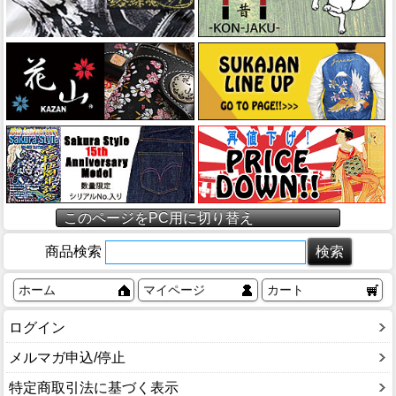
このページをPC用に切り替え
商品検索
ホーム
マイページ
カート
ログイン
メルマガ申込/停止
特定商取引法に基づく表示