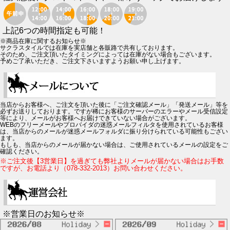
上記6つの時間指定も可能！
※商品在庫に関するお知らせ※
サクラスタイルでは在庫を実店舗と各販路で共有しております。
そのため、ご注文頂いたタイミングによっては在庫がない場合もございます。
予めご了承いただき、ご注文下さいますようお願い申し上げます。
当店からお客様へ、ご注文を頂いた後に「ご注文確認メール」「発送メール」等を
必ずお送りしております。ですが稀にお客様のサーバーのエラーやメール受信設定
等により、メールがお客様へお届けできていない場合がございます。
WEBのフリーメールやプロバイダの迷惑メールフィルタを使用されているお客様
は、当店からのメールが迷惑メールフォルダに振り分けられている可能性もござい
ます。
もしも、当店からのメールが届かない場合は、ご使用されているメールの設定をご
確認ください。
※ご注文後【3営業日】を過ぎても弊社よりメールが届かない場合はお手数
ですが、お電話より（078-332-2013）お問い合わせください。
※営業日のお知らせ※