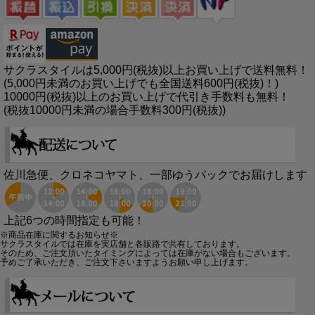
サクラスタイルは5,000円(税抜)以上お買い上げで送料無料！
(5,000円未満のお買い上げでも全国送料600円(税抜)！)
10000円(税抜)以上のお買い上げで代引き手数料も無料！
(税抜10000円未満の場合手数料300円(税抜))
佐川急便、クロネコヤマト、一部ゆうパックでお届けします
上記6つの時間指定も可能！
※商品在庫に関するお知らせ※
サクラスタイルでは在庫を実店舗と各販路で共有しております。
そのため、ご注文頂いたタイミングによっては在庫がない場合もございます。
予めご了承いただき、ご注文下さいますようお願い申し上げます。