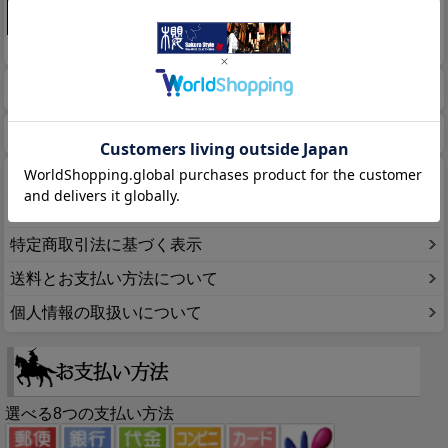
このページをPC用に切り替え
商品検索
ホーム
マイページ
カート
ログイン
メルマガ申込/停止
特定商取引法に基づく表示
送料とお支払い方法について
個人情報の取扱いについて
選べる8つの支払い方法