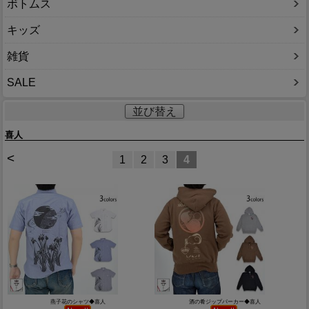
ボトムス
キッズ
雑貨
SALE
並び替え
喜人
<
1
2
3
4
燕子花のシャツ◆喜人
酒の肴ジップパーカー◆喜人