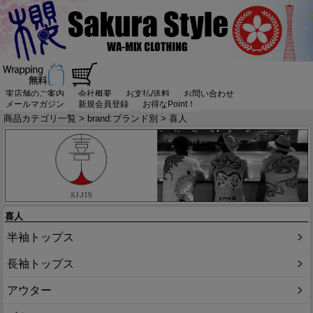
実店舗のご案内
会社概要
お支払/送料
お問い合わせ
メールマガジン
新規会員登録
お得なPoint！
商品カテゴリ一覧
>
brand:ブランド別
> 喜人
喜人
半袖トップス
長袖トップス
アウター