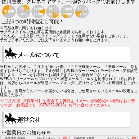
佐川急便、クロネコヤマト、一部ゆうパックでお届けします
上記6つの時間指定も可能！
※商品在庫に関するお知らせ※
サクラスタイルでは在庫を実店舗と各販路で共有しております。
そのため、ご注文頂いたタイミングによっては在庫がない場合もございます。
予めご了承いただき、ご注文下さいますようお願い申し上げます。
当店からお客様へ、ご注文を頂いた後に「ご注文確認メール」「発送メール」等を
必ずお送りしております。ですが稀にお客様のサーバーのエラーやメール受信設定
等により、メールがお客様へお届けできていない場合がございます。
WEBのフリーメールやプロバイダの迷惑メールフィルタを使用されているお客様
は、当店からのメールが迷惑メールフォルダに振り分けられている可能性もござい
ます。
もしも、当店からのメールが届かない場合は、ご使用されているメールの設定をご
確認ください。
※ご注文後【3営業日】を過ぎても弊社よりメールが届かない場合はお手数
ですが、お電話より（078-332-2013）お問い合わせください。
※営業日のお知らせ※