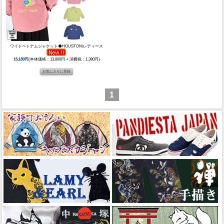
ワイドベトナムジャケット◆HOUSTON/レディース
15,180円
(本体価格：13,800円 + 消費税：1,380円)
1