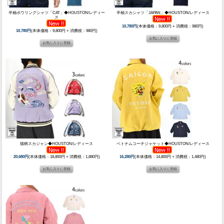
半袖ボウリングシャツ「CAT」◆HOUSTON/レディー
半袖スカシャツ「JAPAN」◆HOUSTON/レディース
ス
10,780円
(本体価格：9,800円 + 消費税：980円)
10,780円
(本体価格：9,800円 + 消費税：980円)
猫柄スカジャン◆HOUSTON/レディース
ベトナムコーチジャケット◆HOUSTON/レディース
20,680円
(本体価格：18,800円 + 消費税：1,880円)
16,280円
(本体価格：14,800円 + 消費税：1,480円)