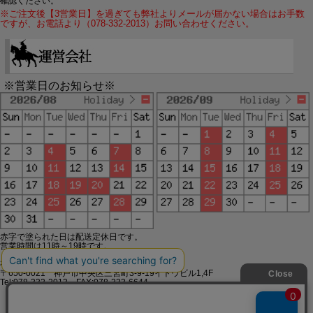
確認ください。
※ご注文後【3営業日】を過ぎても弊社よりメールが届かない場合はお手数
ですが、お電話より（078-332-2013）お問い合わせください。
※営業日のお知らせ※
赤字で塗られた日は配送定休日です。
営業時間は11時～19時です。
有限会社ジップジップ SakuraStyle通販事業部
〒650-0021 神戸市中央区三宮町3-9-19イトウビル1,4F
Tel:078-332-2013 FAX:078-333-6644