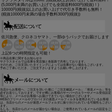
(5,000円未満のお買い上げでも全国送料600円(税抜)！)
10000円(税抜)以上のお買い上げで代引き手数料も無料！
(税抜10000円未満の場合手数料300円(税抜))
佐川急便、クロネコヤマト、一部ゆうパックでお届けします
上記6つの時間指定も可能！
※商品在庫に関するお知らせ※
サクラスタイルでは在庫を実店舗と各販路で共有しております。
そのため、ご注文頂いたタイミングによっては在庫がない場合もございます。
予めご了承いただき、ご注文下さいますようお願い申し上げます。
当店からお客様へ、ご注文を頂いた後に「ご注文確認メール」「発送メール」等を
必ずお送りしております。ですが稀にお客様のサーバーのエラーやメール受信設定
等により、メールがお客様へお届けできていない場合がございます。
WEBのフリーメールやプロバイダの迷惑メールフィルタを使用されているお客様
は、当店からのメールが迷惑メールフォルダに振り分けられている可能性もござい
ます。
もしも、当店からのメールが届かない場合は、ご使用されているメールの設定をご