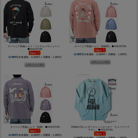
スーベニア長袖シャツ「ベトナムパラシュート」
スーベニア長袖シャツ「MAIKO」◆HOUSTON
◆HOUSTON
12,980円
(本体価格：11,800円 + 消費税：1,180円)
12,980円
(本体価格：11,800円 + 消費税：1,180円)
スーベニア長袖シャツ「MAP」◆HOUSTON
PEANUTSジャガードニットセーター「チャーリーブ
ラウン」◆HOUSTON
12,980円
(本体価格：11,800円 + 消費税：1,180円)
14,080円
(本体価格：12,800円 + 消費税：1,280円)