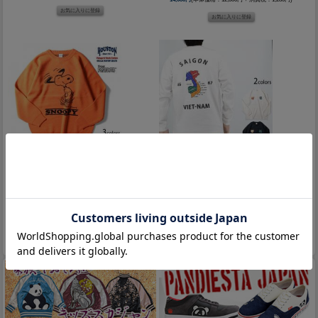
PEANUTSジャガードニットセーター「スヌーピー」
スーベニア長袖Tシャツ「MAP」◆HOUSTON
◆HOUSTON
7,590円
(本体価格：6,900円 + 消費税：690円)
14,080円
(本体価格：12,800円 + 消費税：1,280円)
1