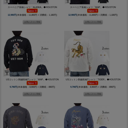
スーベニア長袖シャツ「ALASKA」◆HOUSTON
スーベニア長袖シャツ「MAP」◆HOUSTON
12,980円
(本体価格：11,800円 + 消費税：1,180円)
12,980円
(本体価格：11,800円 + 消費税：1,180円)
USコットン刺繍長袖Tシャツ「MAP」◆HOUSTON
USコットン刺繍長袖Tシャツ「TIGER」◆HOUSTON
9,790円
(本体価格：8,900円 + 消費税：890円)
9,790円
(本体価格：8,900円 + 消費税：890円)