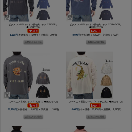
ピグメントUSコットン長袖Tシャツ「TIGER」
ピグメントUSコットン長袖Tシャツ「DRAGON」
◆HOUSTON
◆HOUSTON
8,690円
(本体価格：7,900円 + 消費税：790円)
8,690円
(本体価格：7,900円 + 消費税：790円)
スーベニア長袖シャツ「TIGER」◆HOUSTON
スーベニア長袖シャツ「ベトナム虎」◆HOUSTON
12,980円
(本体価格：11,800円 + 消費税：1,180円)
14,080円
(本体価格：12,800円 + 消費税：1,280円)