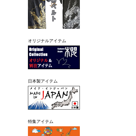
オリジナルアイテム
日本製アイテム
特集アイテム