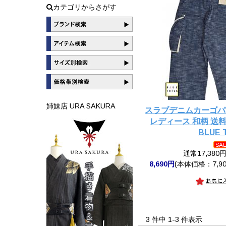
カテゴリからさがす
姉妹店 URA SAKURA
スラブデニムカーゴパ
レディース 和柄 送
BLUE 
通常17,380
8,690円
(本体価格：7,90
3 件中 1-3 件表示