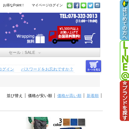
お得なPoint！
マイページログイン
セール：SALE
ログイン
パスワードをお忘れですか？
並び替え
価格が安い順
価格が高い順
新着順