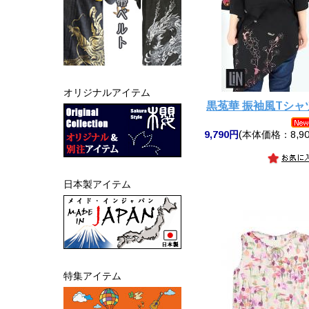
オリジナルアイテム
黒菟華 振袖風Tシャツ
9,790円
(本体価格：8,90
日本製アイテム
特集アイテム