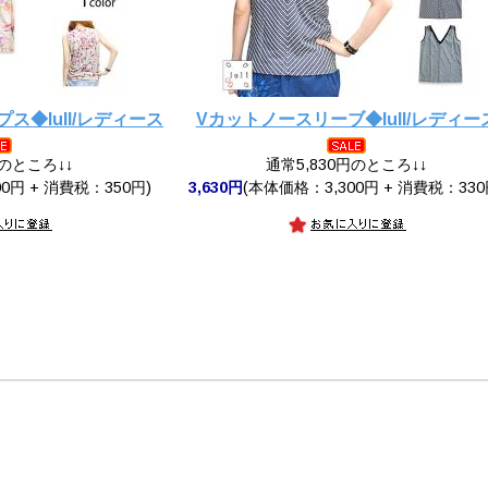
ス◆lull/レディース
Vカットノースリーブ◆lull/レディー
円のところ↓↓
通常5,830円のところ↓↓
0円 + 消費税：350円)
3,630円
(本体価格：3,300円 + 消費税：330