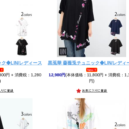
ク◆LIN/レディース
黒菟華 薔薇兎チュニック◆LIN/レディ
00円 + 消費税：1,280
12,980円
(本体価格：11,800円 + 消費税：1,
)
円)