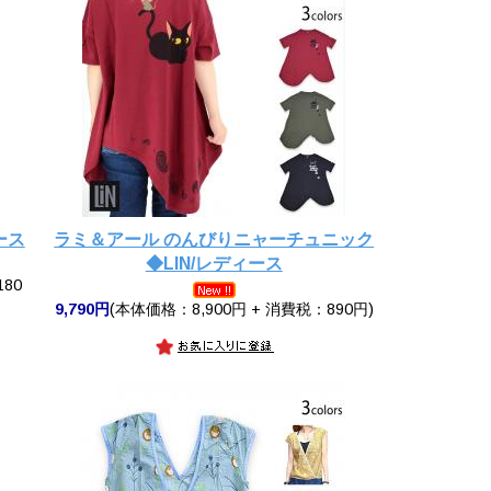
ース
ラミ＆アール のんびりニャーチュニック
◆LIN/レディース
180
9,790円
(本体価格：8,900円 + 消費税：890円)