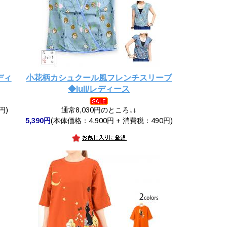
ディ
小花柄カシュクール風フレンチスリーブ
◆lull/レディース
円)
通常8,030円のところ↓↓
5,390円
(本体価格：4,900円 + 消費税：490円)