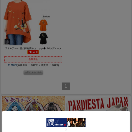
ラミ＆アール 星の降る森チュニック◆LIN/レディース
在庫切れ
11,880円
(本体価格：10,800円 + 消費税：1,080円)
1