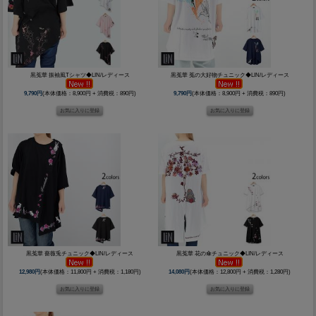
黒菟華 振袖風Tシャツ◆LIN/レディース
黒菟華 菟の大好物チュニック◆LIN/レディース
9,790円
(本体価格：8,900円 + 消費税：890円)
9,790円
(本体価格：8,900円 + 消費税：890円)
黒菟華 薔薇兎チュニック◆LIN/レディース
黒菟華 花の傘チュニック◆LIN/レディース
12,980円
(本体価格：11,800円 + 消費税：1,180円)
14,080円
(本体価格：12,800円 + 消費税：1,280円)