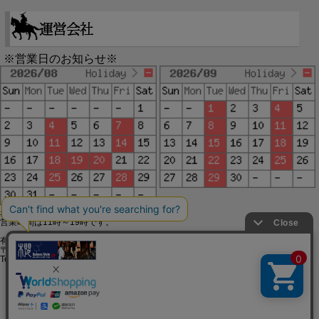
※営業日のお知らせ※
赤字で塗られた日は配送定休日です。
営業時間は11時～19時です。
有限会社ジップジップ SakuraStyle通販事業部
〒650-0021 神戸市中央区三宮町3-9-19イトウビル1,4F
Tel:078-332-2013 FAX:078-333-6644
SSL/TLSとは?