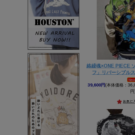
絡繰魂×ONE PIEC
フ」リバーシブル
39,600円
(本体価格：36,0
円