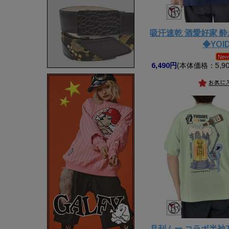
吸汗速乾 酒愛好家 
◆YOI
6,490円
(本体価格：5,90
月刊ムー コラボ半袖T