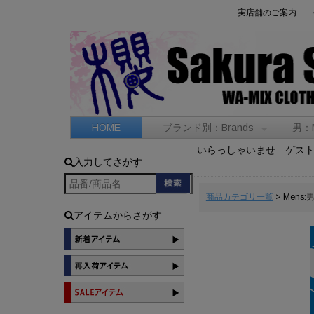
実店舗のご案内
HOME
ブランド別：Brands
男：
いらっしゃいませ ゲス
入力してさがす
商品カテゴリ一覧
> Mens:
アイテムからさがす