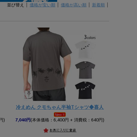
並び替え
価格が安い順
価格が高い順
新着順
冷えめん クモちゃん半袖Tシャツ◆喜人
円)
7,040円
(本体価格：6,400円 + 消費税：640円)