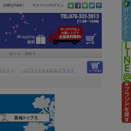
お得なPoint！
マイページログイン
セール：SALE
ログイン
パスワードをお忘れですか？