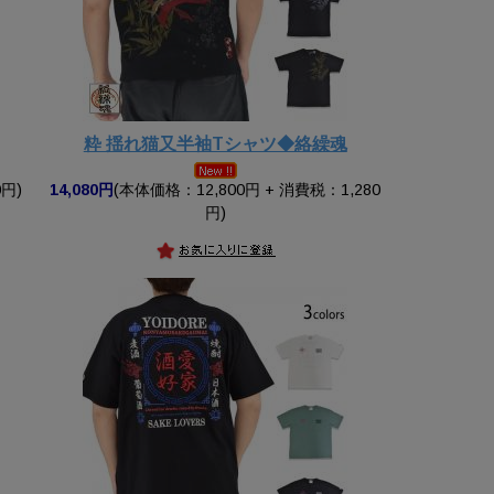
粋 揺れ猫又半袖Tシャツ◆絡繰魂
円)
14,080円
(本体価格：12,800円 + 消費税：1,280
円)