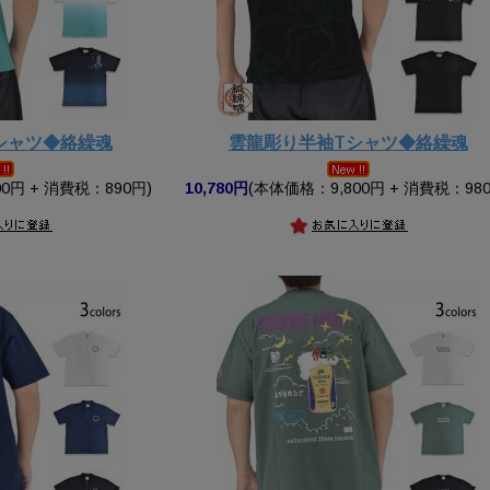
シャツ◆絡繰魂
雲龍彫り半袖Tシャツ◆絡繰魂
0円 + 消費税：890円)
10,780円
(本体価格：9,800円 + 消費税：980