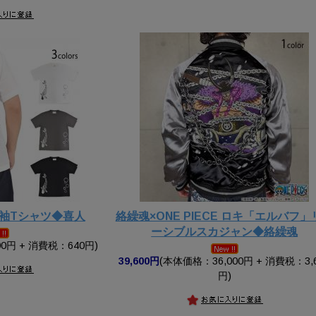
半袖Tシャツ◆喜人
絡繰魂×ONE PIECE ロキ「エルバフ」
ーシブルスカジャン◆絡繰魂
0円 + 消費税：640円)
39,600円
(本体価格：36,000円 + 消費税：3,
円)