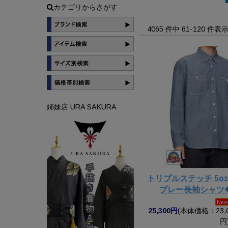
カテゴリからさがす
4065 件中 61-120 件
姉妹店 URA SAKURA
トリプルステッチ 5
ブレー長袖シャツ
25,300円
(本体価格：23,0
円