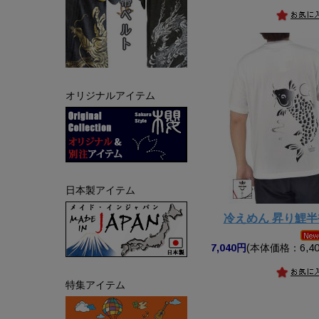
オリジナルアイテム
日本製アイテム
冷えめん 昇り鯉
7,040円
(本体価格：6,40
特集アイテム