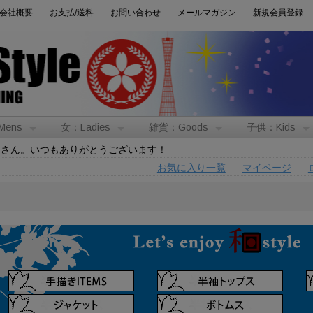
会社概要
お支払/送料
お問い合わせ
メールマガジン
新規会員登録
Mens
女：Ladies
雑貨：Goods
子供：Kids
トさん。いつもありがとうございます！
お気に入り一覧
マイページ
男