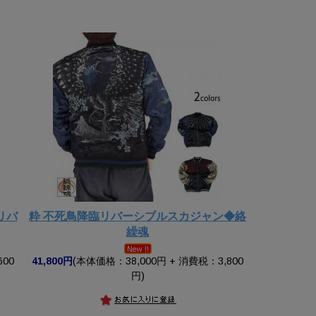
リバ
粋 不死鳥降臨リバーシブルスカジャン◆絡
繰魂
600
41,800円
(本体価格：38,000円 + 消費税：3,800
円)