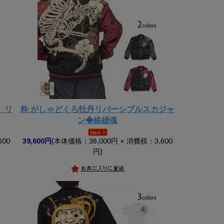
」リ
粋 がしゃどくろ牡丹リバーシブルスカジャ
ン◆絡繰魂
600
39,600円
(本体価格：36,000円 + 消費税：3,600
円)