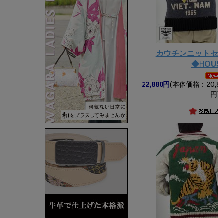
カウチンニットセ
◆HOU
22,880円
(本体価格：20,8
円