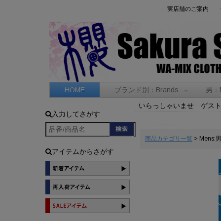
実店舗のご案内
HOME
ブランド別：Brands
男：
いらっしゃいませ ゲス
入力してさがす
商品カテゴリ一覧
> Mens:
アイテムからさがす