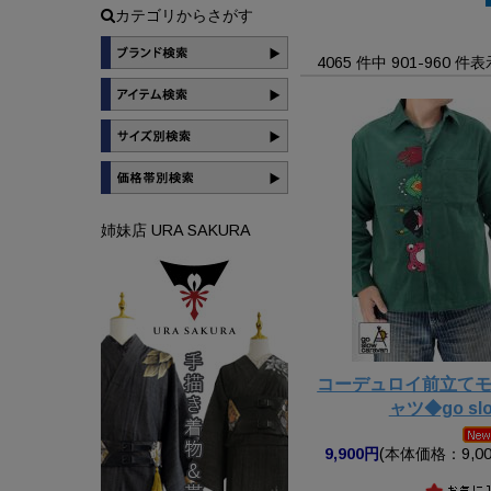
カテゴリからさがす
4065 件中 901-960 
姉妹店 URA SAKURA
コーデュロイ前立て
ャツ◆go slo
9,900円
(本体価格：9,00