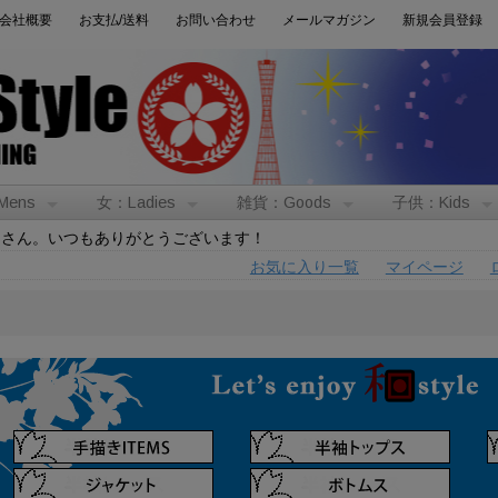
会社概要
お支払/送料
お問い合わせ
メールマガジン
新規会員登録
Mens
女：Ladies
雑貨：Goods
子供：Kids
トさん。いつもありがとうございます！
お気に入り一覧
マイページ
男