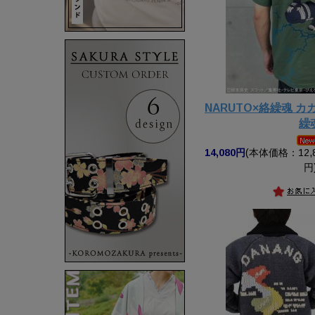
NARUTO×絡繰魂 
繰
14,080円
(本体価格：12,8
円