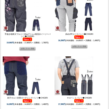
手描き桜柄ダブルニー10ozデニム×桜流水イージーパ
斜めZIPカーゴパンツ◆CHIGIRI
ンツ◆CHIGIRI
16,280円
(本体価格：14,800円 + 消費税：1,480円)
19,580円
(本体価格：17,800円 + 消費税：1,780円)
刺子キルト切替ガーデニングパンツ◆CHIGIRI
サロペットパンツ◆CHIGIRI
16,280円
(本体価格：14,800円 + 消費税：1,480円)
17,380円
(本体価格：15,800円 + 消費税：1,580円)