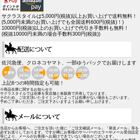
サクラスタイルは5,000円(税抜)以上お買い上げで送料無料！
(5,000円未満のお買い上げでも全国送料600円(税抜)！)
10000円(税抜)以上のお買い上げで代引き手数料も無料！
(税抜10000円未満の場合手数料300円(税抜))
佐川急便、クロネコヤマト、一部ゆうパックでお届けします
上記6つの時間指定も可能！
※商品在庫に関するお知らせ※
サクラスタイルでは在庫を実店舗と各販路で共有しております。
そのため、ご注文頂いたタイミングによっては在庫がない場合もございます。
予めご了承いただき、ご注文下さいますようお願い申し上げます。
当店からお客様へ、ご注文を頂いた後に「ご注文確認メール」「発送メール」等を
必ずお送りしております。ですが稀にお客様のサーバーのエラーやメール受信設定
等により、メールがお客様へお届けできていない場合がございます。