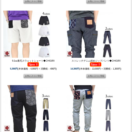
9.1oz裏毛スウェットショーツ◆CHIGIRI
ストレッチデニム斜めジップパンツ◆CHIGIRI
5,390円
(本体価格：4,900円 + 消費税：490円)
14,300円
(本体価格：13,000円 + 消費税：1,300円)