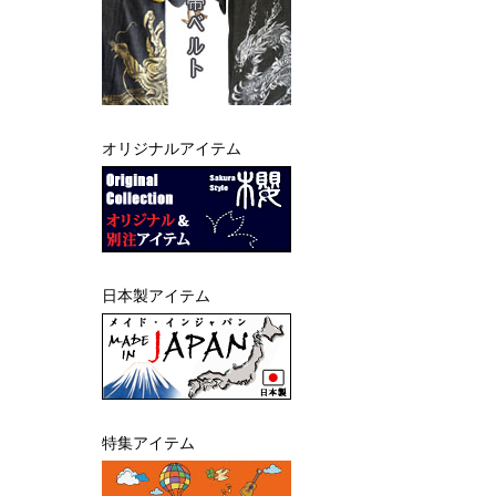
オリジナルアイテム
日本製アイテム
特集アイテム