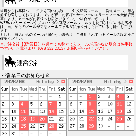
当店からお客様へ、ご注文を頂いた後に「ご注文確認メール」「発送メール」等を
必ずお送りしております。ですが稀にお客様のサーバーのエラーやメール受信設定
等により、メールがお客様へお届けできていない場合がございます。
WEBのフリーメールやプロバイダの迷惑メールフィルタを使用されているお客様
は、当店からのメールが迷惑メールフォルダに振り分けられている可能性もござい
ます。
もしも、当店からのメールが届かない場合は、ご使用されているメールの設定をご
確認ください。
※ご注文後【3営業日】を過ぎても弊社よりメールが届かない場合はお手数
ですが、お電話より（078-332-2013）お問い合わせください。
※営業日のお知らせ※