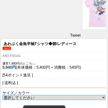
Tweet
あわぶく金魚半袖Tシャツ◆碧/レディース
AAO-F03141
通常7,480円のところ↓↓
5,940円
(本体価格：5,400円 + 消費税：540円)
[54ポイント進呈 ]
[ 送料込 ]
サイズ／カラー