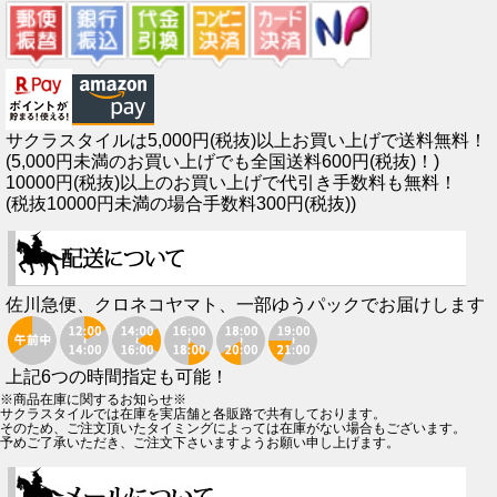
サクラスタイルは5,000円(税抜)以上お買い上げで送料無料！
(5,000円未満のお買い上げでも全国送料600円(税抜)！)
10000円(税抜)以上のお買い上げで代引き手数料も無料！
(税抜10000円未満の場合手数料300円(税抜))
佐川急便、クロネコヤマト、一部ゆうパックでお届けします
上記6つの時間指定も可能！
※商品在庫に関するお知らせ※
サクラスタイルでは在庫を実店舗と各販路で共有しております。
そのため、ご注文頂いたタイミングによっては在庫がない場合もございます。
予めご了承いただき、ご注文下さいますようお願い申し上げます。