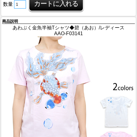
数量
商品説明
あわぶく金魚半袖Tシャツ◆碧（あお）/レディース
AAO-F03141