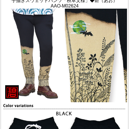
手描きスウェットパンツ「秋草文様」◆碧（あお）
AAO-M02624