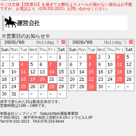
※ご注文後【3営業日】を過ぎても弊社よりメールが届かない場合はお手数
ですが、お電話より（078-332-2013）お問い合わせください。
※営業日のお知らせ※
赤字で塗られた日は配送定休日です。
営業時間は11時～19時です。
有限会社ジップジップ SakuraStyle通販事業部
〒650-0021 神戸市中央区三宮町3-9-19イトウビル1,4F
Tel:078-332-2013 FAX:078-333-6644