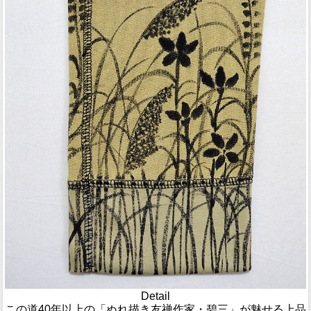
Detail
この道40年以上の「ぬれ描き友禅作家・碧三」が魅せる上品