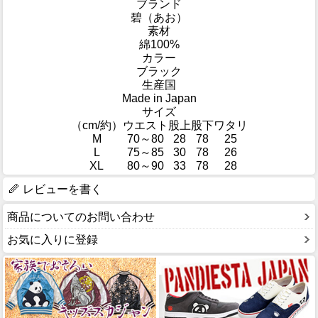
ブランド
碧（あお）
素材
綿100%
カラー
ブラック
生産国
Made in Japan
サイズ
（cm/約）
ウエスト
股上
股下
ワタリ
M
70～80
28
78
25
L
75～85
30
78
26
XL
80～90
33
78
28
レビューを書く
商品についてのお問い合わせ
お気に入りに登録