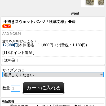
Tweet
手描きスウェットパンツ「秋草文様」◆碧
AAO-M02624
通常15,180円のところ↓↓
12,980円
(本体価格：11,800円 + 消費税：1,180円)
[118ポイント進呈 ]
[ 送料込 ]
サイズ／カラー
数量
商品説明