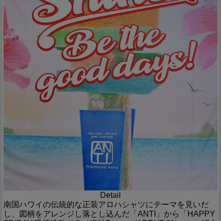
Detail
南国ハワイの伝統的な正装アロハシャツにテーマを見いだ
し、図柄をアレンジし落とし込んだ「ANTI」から「HAPPY