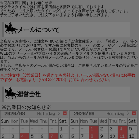
※商品在庫に関するお知らせ※
サクラスタイルでは在庫を実店舗と各販路で共有しております。
そのため、ご注文頂いたタイミングによっては在庫がない場合もございます。
予めご了承いただき、ご注文下さいますようお願い申し上げます。
当店からお客様へ、ご注文を頂いた後に「ご注文確認メール」「発送メール」等を
必ずお送りしております。ですが稀にお客様のサーバーのエラーやメール受信設定
等により、メールがお客様へお届けできていない場合がございます。
WEBのフリーメールやプロバイダの迷惑メールフィルタを使用されているお客様
は、当店からのメールが迷惑メールフォルダに振り分けられている可能性もござい
ます。
もしも、当店からのメールが届かない場合は、ご使用されているメールの設定をご
確認ください。
※ご注文後【3営業日】を過ぎても弊社よりメールが届かない場合はお手数
ですが、お電話より（078-332-2013）お問い合わせください。
※営業日のお知らせ※