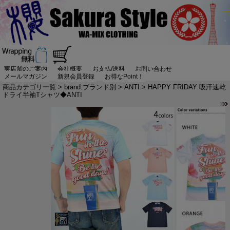
実店舗のご案内
会社概要
お支払/送料
お問い合わせ
メールマガジン
新規会員登録
お得なPoint！
商品カテゴリ一覧
>
brand:ブランド別
>
ANTI
> HAPPY FRIDAY 吸汗速乾
ドライ半袖Tシャツ◆ANTI