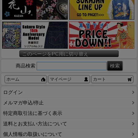
このページをPC用に切り替え
商品検索
ホーム
マイページ
カート
ログイン
メルマガ申込/停止
特定商取引法に基づく表示
送料とお支払い方法について
個人情報の取扱いについて