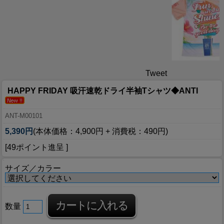
Tweet
HAPPY FRIDAY 吸汗速乾ドライ半袖Tシャツ◆ANTI
ANT-M00101
5,390円
(本体価格：4,900円 + 消費税：490円)
[49ポイント進呈 ]
サイズ／カラー
数量