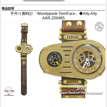
商品説明
手作り腕時計「Woodypunk-TwinFace」◆Arty Arty
AAR-Z00465