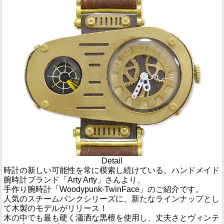
Detail
時計の新しい可能性を常に模索し続けている、ハンドメイド
腕時計ブランド「Arty Arty」さんより、
手作り腕時計「Woodypunk-TwinFace」のご紹介です。
人気のスチームパンクシリーズに、新たなラインナップとし
て木製のモデルがリリース！
木の中でも最も硬く瀟洒な黒檀を使用し、丈夫さとヴィンテ