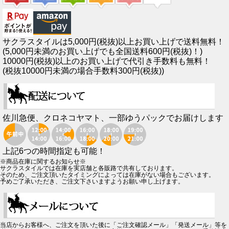
サクラスタイルは5,000円(税抜)以上お買い上げで送料無料！
(5,000円未満のお買い上げでも全国送料600円(税抜)！)
10000円(税抜)以上のお買い上げで代引き手数料も無料！
(税抜10000円未満の場合手数料300円(税抜))
佐川急便、クロネコヤマト、一部ゆうパックでお届けします
上記6つの時間指定も可能！
※商品在庫に関するお知らせ※
サクラスタイルでは在庫を実店舗と各販路で共有しております。
そのため、ご注文頂いたタイミングによっては在庫がない場合もございます。
予めご了承いただき、ご注文下さいますようお願い申し上げます。
当店からお客様へ、ご注文を頂いた後に「ご注文確認メール」「発送メール」等を