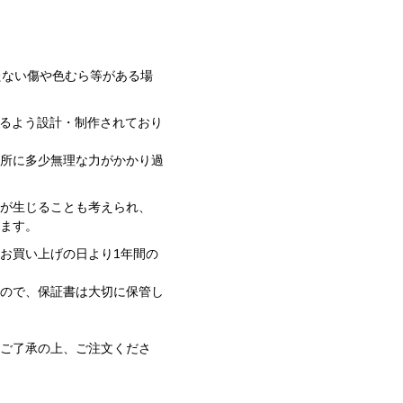
たない傷や色むら等がある場
れるよう設計・制作されており
個所に多少無理な力がかかり過
備が生じることも考えられ、
得ます。
お買い上げの日より1年間の
すので、保証書は大切に保管し
。ご了承の上、ご注文くださ