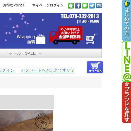
お得なPoint！
マイページログイン
セール：SALE
ログイン
パスワードをお忘れですか？