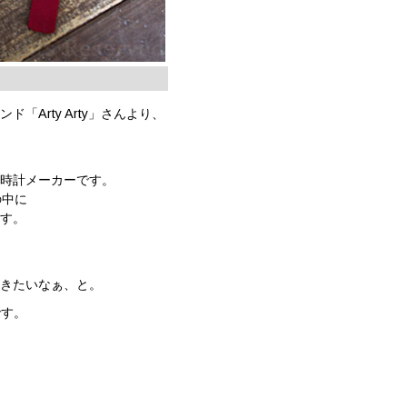
Arty Arty」さんより、
り時計メーカーです。
の中に
ます。
いきたいなぁ、と。
です。