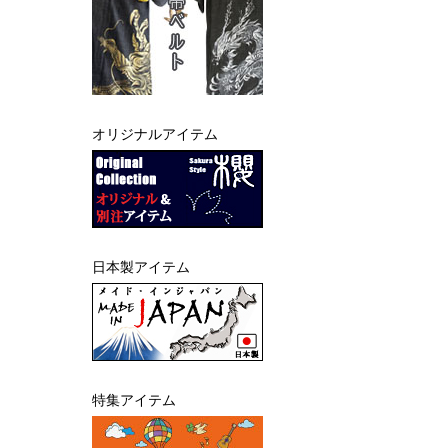
オリジナルアイテム
日本製アイテム
特集アイテム