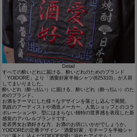
Detail
すべての酔いどれに届ける、酔いどれのためのブランド
「YOIDORE」より「酒愛好家半袖シャツ(825310)」が入荷
してまいりました。
酔いどれ（酔っ払い）に届ける、酔いどれ（酔っ払い）のた
めのブランド。
お酒をテーマにした様々なデザインを落とし込んで展開。
気鋭のアーティストや酒造メーカー、人気ショップとのコラ
ボレーションや、型にはまらない独特の世界感を表現した新
感覚のアパレルブランドです。
老若男女お酒好きな方、お酒のお供にいかがでしょうか。
YOIDOREの定番デザイン「酒愛好家」モチーフを半袖シャ
ツに落とし込んだYOIDOER愛に溢れたアイテム！