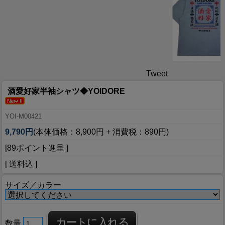
Tweet
酒愛好家半袖シャツ◆YOIDORE
YOI-M00421
9,790円
(本体価格：8,900円 + 消費税：890円)
[89ポイント進呈 ]
[ 送料込 ]
サイズ／カラー
数量