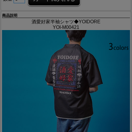
商品説明
酒愛好家半袖シャツ◆YOIDORE
YOI-M00421