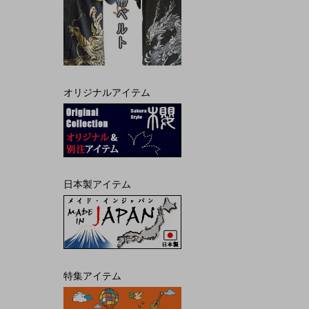
オリジナルアイテム
日本製アイテム
特集アイテム