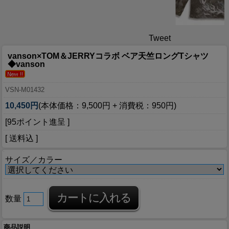
Tweet
vanson×TOM＆JERRYコラボ ベア天竺ロングTシャツ
◆vanson
VSN-M01432
10,450円
(本体価格：9,500円 + 消費税：950円)
[95ポイント進呈 ]
[ 送料込 ]
サイズ／カラー
数量
商品説明