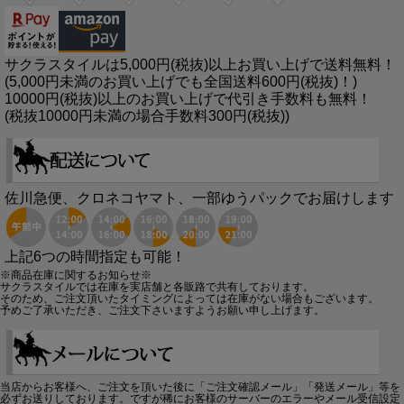
サクラスタイルは5,000円(税抜)以上お買い上げで送料無料！
(5,000円未満のお買い上げでも全国送料600円(税抜)！)
10000円(税抜)以上のお買い上げで代引き手数料も無料！
(税抜10000円未満の場合手数料300円(税抜))
佐川急便、クロネコヤマト、一部ゆうパックでお届けします
上記6つの時間指定も可能！
※商品在庫に関するお知らせ※
サクラスタイルでは在庫を実店舗と各販路で共有しております。
そのため、ご注文頂いたタイミングによっては在庫がない場合もございます。
予めご了承いただき、ご注文下さいますようお願い申し上げます。
当店からお客様へ、ご注文を頂いた後に「ご注文確認メール」「発送メール」等を
必ずお送りしております。ですが稀にお客様のサーバーのエラーやメール受信設定