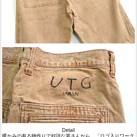
Detail
暖かみの有る物作りで好評な宴さんから、「ロゴ入りワーク