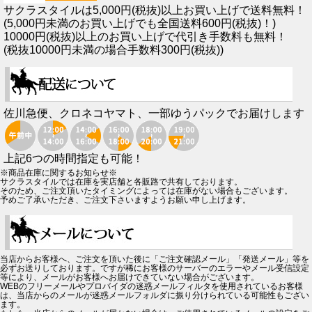
サクラスタイルは5,000円(税抜)以上お買い上げで送料無料！
(5,000円未満のお買い上げでも全国送料600円(税抜)！)
10000円(税抜)以上のお買い上げで代引き手数料も無料！
(税抜10000円未満の場合手数料300円(税抜))
佐川急便、クロネコヤマト、一部ゆうパックでお届けします
上記6つの時間指定も可能！
※商品在庫に関するお知らせ※
サクラスタイルでは在庫を実店舗と各販路で共有しております。
そのため、ご注文頂いたタイミングによっては在庫がない場合もございます。
予めご了承いただき、ご注文下さいますようお願い申し上げます。
当店からお客様へ、ご注文を頂いた後に「ご注文確認メール」「発送メール」等を
必ずお送りしております。ですが稀にお客様のサーバーのエラーやメール受信設定
等により、メールがお客様へお届けできていない場合がございます。
WEBのフリーメールやプロバイダの迷惑メールフィルタを使用されているお客様
は、当店からのメールが迷惑メールフォルダに振り分けられている可能性もござい
ます。