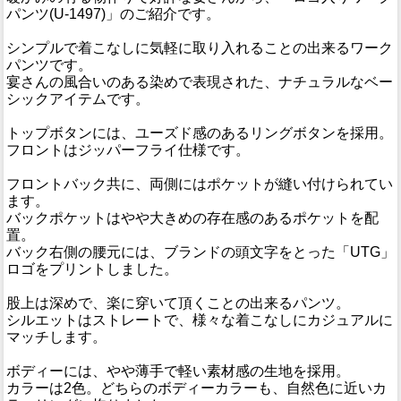
パンツ(U-1497)」のご紹介です。
シンプルで着こなしに気軽に取り入れることの出来るワーク
パンツです。
宴さんの風合いのある染めで表現された、ナチュラルなベー
シックアイテムです。
トップボタンには、ユーズド感のあるリングボタンを採用。
フロントはジッパーフライ仕様です。
フロントバック共に、両側にはポケットが縫い付けられてい
ます。
バックポケットはやや大きめの存在感のあるポケットを配
置。
バック右側の腰元には、ブランドの頭文字をとった「UTG」
ロゴをプリントしました。
股上は深めで、楽に穿いて頂くことの出来るパンツ。
シルエットはストレートで、様々な着こなしにカジュアルに
マッチします。
ボディーには、やや薄手で軽い素材感の生地を採用。
カラーは2色。どちらのボディーカラーも、自然色に近いカ