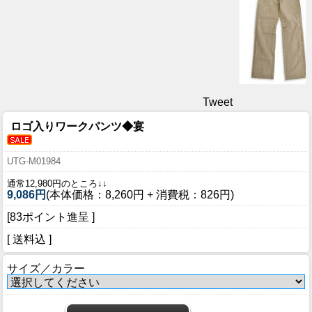
Tweet
ロゴ入りワークパンツ◆宴
UTG-M01984
通常12,980円のところ↓↓
9,086円
(本体価格：8,260円 + 消費税：826円)
[83ポイント進呈 ]
[ 送料込 ]
サイズ／カラー