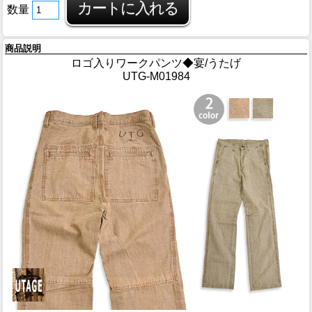
数量
商品説明
ロゴ入りワークパンツ◆宴/うたげ
UTG-M01984