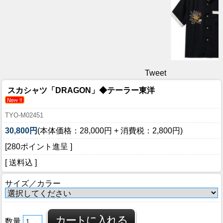
Tweet
スカシャツ「DRAGON」◆テーラー東洋
TYO-M02451
30,800円
(本体価格：28,000円 + 消費税：2,800円)
[280ポイント進呈 ]
[ 送料込 ]
サイズ／カラー
数量