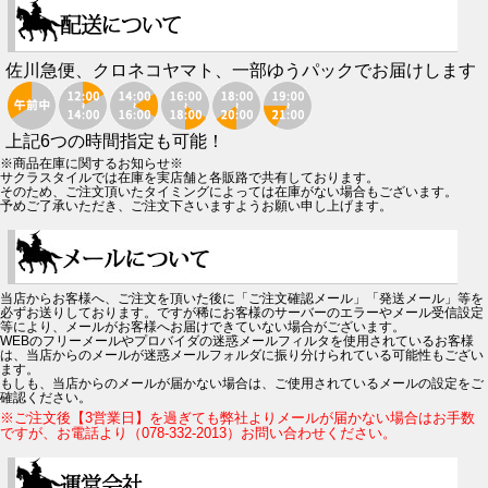
佐川急便、クロネコヤマト、一部ゆうパックでお届けします
上記6つの時間指定も可能！
※商品在庫に関するお知らせ※
サクラスタイルでは在庫を実店舗と各販路で共有しております。
そのため、ご注文頂いたタイミングによっては在庫がない場合もございます。
予めご了承いただき、ご注文下さいますようお願い申し上げます。
当店からお客様へ、ご注文を頂いた後に「ご注文確認メール」「発送メール」等を
必ずお送りしております。ですが稀にお客様のサーバーのエラーやメール受信設定
等により、メールがお客様へお届けできていない場合がございます。
WEBのフリーメールやプロバイダの迷惑メールフィルタを使用されているお客様
は、当店からのメールが迷惑メールフォルダに振り分けられている可能性もござい
ます。
もしも、当店からのメールが届かない場合は、ご使用されているメールの設定をご
確認ください。
※ご注文後【3営業日】を過ぎても弊社よりメールが届かない場合はお手数
ですが、お電話より（078-332-2013）お問い合わせください。