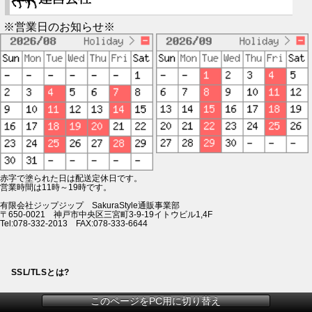
※営業日のお知らせ※
赤字で塗られた日は配送定休日です。
営業時間は11時～19時です。
有限会社ジップジップ SakuraStyle通販事業部
〒650-0021 神戸市中央区三宮町3-9-19イトウビル1,4F
Tel:078-332-2013 FAX:078-333-6644
SSL/TLSとは?
このページをPC用に切り替え