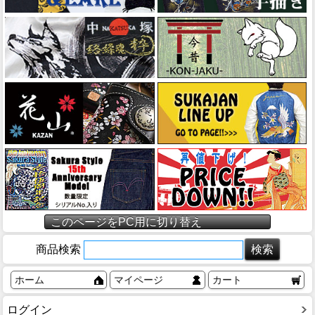
このページをPC用に切り替え
商品検索
ホーム
マイページ
カート
ログイン