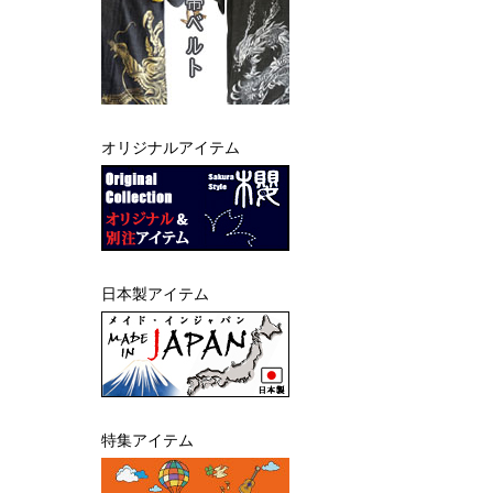
オリジナルアイテム
日本製アイテム
特集アイテム