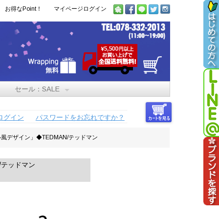
お得なPoint！
マイページログイン
セール：SALE
ログイン
パスワードをお忘れですか？
風デザイン」◆TEDMAN/テッドマン
/テッドマン