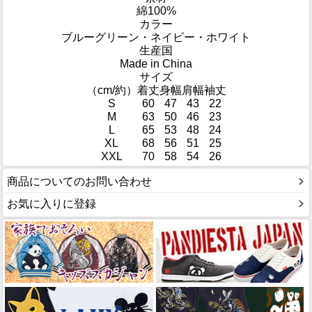
綿100%
カラー
ブルーグリーン・ネイビー・ホワイト
生産国
Made in China
サイズ
（cm/約）
着丈
身幅
肩幅
袖丈
S
60
47
43
22
M
63
50
46
23
L
65
53
48
24
XL
68
56
51
25
XXL
70
58
54
26
商品についてのお問い合わせ
お気に入りに登録