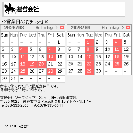
※営業日のお知らせ※
赤字で塗られた日は配送定休日です。
営業時間は11時～19時です。
有限会社ジップジップ SakuraStyle通販事業部
〒650-0021 神戸市中央区三宮町3-9-19イトウビル1,4F
Tel:078-332-2013 FAX:078-333-6644
SSL/TLSとは?