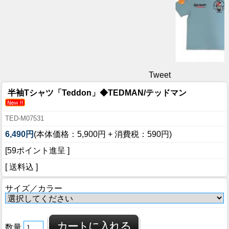
Tweet
半袖Tシャツ「Teddon」◆TEDMAN/テッドマン
TED-M07531
6,490円
(本体価格：5,900円 + 消費税：590円)
[59ポイント進呈 ]
[ 送料込 ]
サイズ／カラー
数量