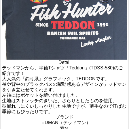
Detail
テッドマンから、半袖Tシャツ「Teddon」(TDSS-580)のご
紹介です！
大人気の『釣り系』グラフィック、TEDDONです。
袖や背中のブラックバスの躍動感あるデザインがテッドマン
を引き立たせてくれます。
左袖にはポケットを縫い付けました。
生地はストレッチのきいた、さらりとしたものを使用。
型崩れしにくいしっかりした生地ですが、薄手なので汗ばむ
季節にもぴったりです。
ブランド
TEDMAN（テッドマン）
素材