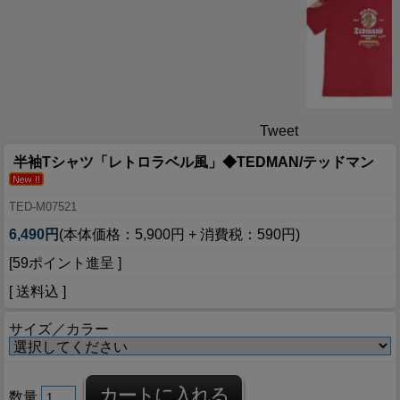
Tweet
半袖Tシャツ「レトロラベル風」◆TEDMAN/テッドマン
TED-M07521
6,490円
(本体価格：5,900円 + 消費税：590円)
[59ポイント進呈 ]
[ 送料込 ]
サイズ／カラー
数量