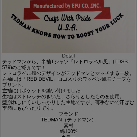
Detail
テッドマンから、半袖Tシャツ「レトロラベル風」(TDSS-
579)のご紹介です！
レトロラベル風のデザインがテッドマンとマッチする一枚。
右袖には「RED DEVIL」ロゴ入りのワッペン風モチーフを
プリント。
左袖にはポケットを縫い付けました。
生地はストレッチのきいた、さらりとしたものを使用。
型崩れしにくいしっかりした生地ですが、薄手なので汗ばむ
季節にもぴったりです。
ブランド
TEDMAN（テッドマン）
素材
綿100%