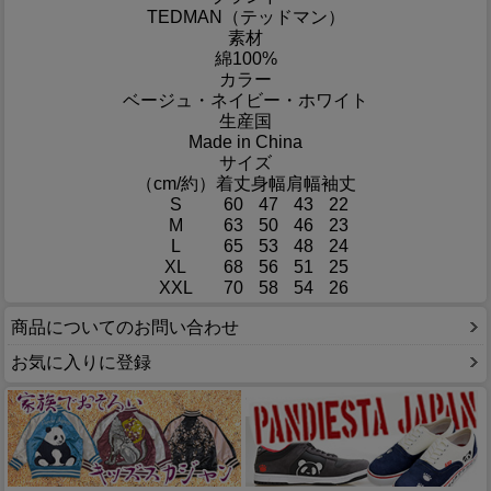
TEDMAN（テッドマン）
素材
綿100%
カラー
ベージュ・ネイビー・ホワイト
生産国
Made in China
サイズ
（cm/約）
着丈
身幅
肩幅
袖丈
S
60
47
43
22
M
63
50
46
23
L
65
53
48
24
XL
68
56
51
25
XXL
70
58
54
26
商品についてのお問い合わせ
お気に入りに登録