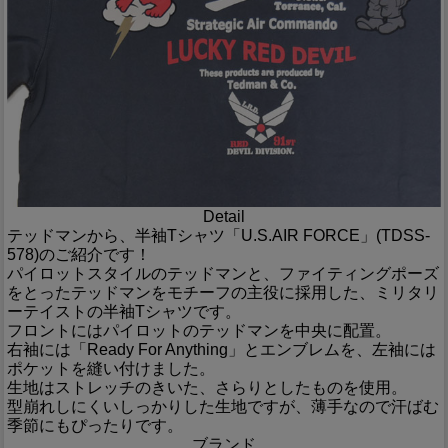
Detail
テッドマンから、半袖Tシャツ「U.S.AIR FORCE」(TDSS-
578)のご紹介です！
パイロットスタイルのテッドマンと、ファイティングポーズ
をとったテッドマンをモチーフの主役に採用した、ミリタリ
ーテイストの半袖Tシャツです。
フロントにはパイロットのテッドマンを中央に配置。
右袖には「Ready For Anything」とエンブレムを、左袖には
ポケットを縫い付けました。
生地はストレッチのきいた、さらりとしたものを使用。
型崩れしにくいしっかりした生地ですが、薄手なので汗ばむ
季節にもぴったりです。
ブランド