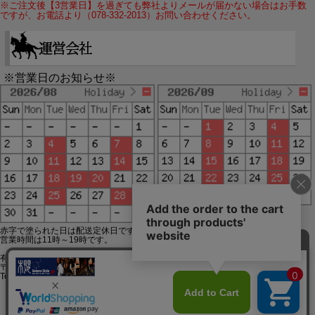
※ご注文後【3営業日】を過ぎても弊社よりメールが届かない場合はお手数
ですが、お電話より（078-332-2013）お問い合わせください。
※営業日のお知らせ※
赤字で塗られた日は配送定休日です。
営業時間は11時～19時です。
有限会社ジップジップ SakuraStyle通販事業部
〒650-0021 神戸市中央区三宮町3-9-19イトウビル1,4F
Tel:078-332-2013 FAX:078-333-6644