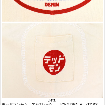
Detail
テッドマンから、半袖Tシャツ「LUCKY DENIM」(TDSS-