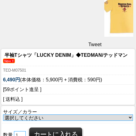
Tweet
半袖Tシャツ「LUCKY DENIM」◆TEDMAN/テッドマン
TED-M07501
6,490円
(本体価格：5,900円 + 消費税：590円)
[59ポイント進呈 ]
[ 送料込 ]
サイズ／カラー
数量