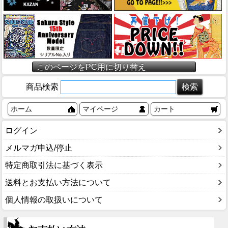
このページをPC用に切り替え
商品検索
ホーム
マイページ
カート
ログイン
メルマガ申込/停止
特定商取引法に基づく表示
送料とお支払い方法について
個人情報の取扱いについて