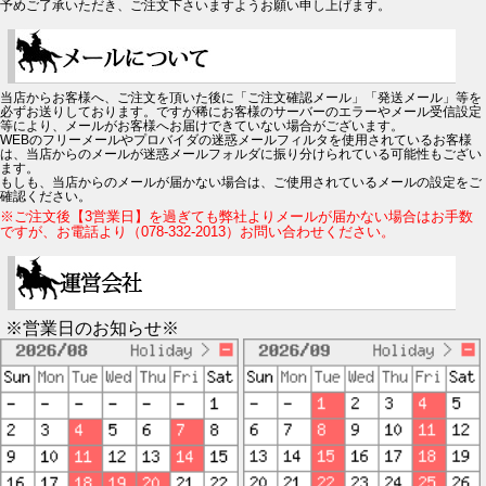
予めご了承いただき、ご注文下さいますようお願い申し上げます。
当店からお客様へ、ご注文を頂いた後に「ご注文確認メール」「発送メール」等を
必ずお送りしております。ですが稀にお客様のサーバーのエラーやメール受信設定
等により、メールがお客様へお届けできていない場合がございます。
WEBのフリーメールやプロバイダの迷惑メールフィルタを使用されているお客様
は、当店からのメールが迷惑メールフォルダに振り分けられている可能性もござい
ます。
もしも、当店からのメールが届かない場合は、ご使用されているメールの設定をご
確認ください。
※ご注文後【3営業日】を過ぎても弊社よりメールが届かない場合はお手数
ですが、お電話より（078-332-2013）お問い合わせください。
※営業日のお知らせ※