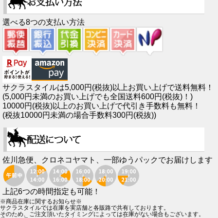
選べる8つの支払い方法
サクラスタイルは5,000円(税抜)以上お買い上げで送料無料！
(5,000円未満のお買い上げでも全国送料600円(税抜)！)
10000円(税抜)以上のお買い上げで代引き手数料も無料！
(税抜10000円未満の場合手数料300円(税抜))
佐川急便、クロネコヤマト、一部ゆうパックでお届けします
上記6つの時間指定も可能！
※商品在庫に関するお知らせ※
サクラスタイルでは在庫を実店舗と各販路で共有しております。
そのため、ご注文頂いたタイミングによっては在庫がない場合もございます。