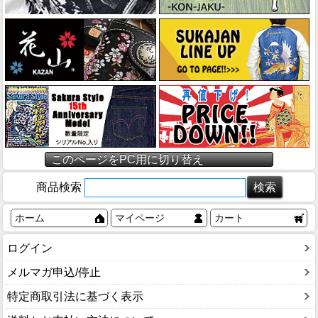
このページをPC用に切り替え
商品検索
ホーム
マイページ
カート
ログイン
メルマガ申込/停止
特定商取引法に基づく表示