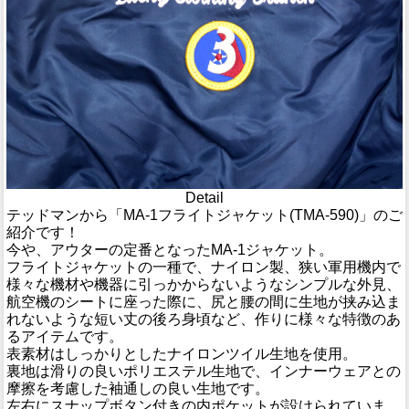
Detail
テッドマンから「MA-1フライトジャケット(TMA-590)」のご
紹介です！
今や、アウターの定番となったMA-1ジャケット。
フライトジャケットの一種で、ナイロン製、狭い軍用機内で
様々な機材や機器に引っかからないようなシンプルな外見、
航空機のシートに座った際に、尻と腰の間に生地が挟み込ま
れないような短い丈の後ろ身頃など、作りに様々な特徴のあ
るアイテムです。
表素材はしっかりとしたナイロンツイル生地を使用。
裏地は滑りの良いポリエステル生地で、インナーウェアとの
摩擦を考慮した袖通しの良い生地です。
左右にスナップボタン付きの内ポケットが設けられていま