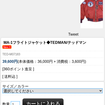
Tweet
MA-1フライトジャケット◆TEDMAN/テッドマン
TED-M07183
39,600円
(本体価格：36,000円 + 消費税：3,600円)
[360ポイント進呈 ]
[ 送料込 ]
サイズ／カラー
数量