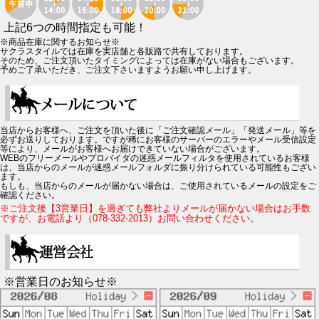
上記6つの時間指定も可能！
※商品在庫に関するお知らせ※
サクラスタイルでは在庫を実店舗と各販路で共有しております。
そのため、ご注文頂いたタイミングによっては在庫がない場合もございます。
予めご了承いただき、ご注文下さいますようお願い申し上げます。
当店からお客様へ、ご注文を頂いた後に「ご注文確認メール」「発送メール」等を
必ずお送りしております。ですが稀にお客様のサーバーのエラーやメール受信設定
等により、メールがお客様へお届けできていない場合がございます。
WEBのフリーメールやプロバイダの迷惑メールフィルタを使用されているお客様
は、当店からのメールが迷惑メールフォルダに振り分けられている可能性もござい
ます。
もしも、当店からのメールが届かない場合は、ご使用されているメールの設定をご
確認ください。
※ご注文後【3営業日】を過ぎても弊社よりメールが届かない場合はお手数
ですが、お電話より（078-332-2013）お問い合わせください。
※営業日のお知らせ※