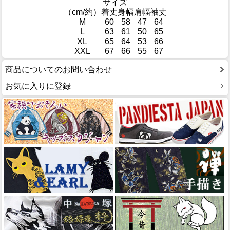
サイズ
（cm/約）
着丈
身幅
肩幅
袖丈
M
60
58
47
64
L
63
61
50
65
XL
65
64
53
66
XXL
67
66
55
67
商品についてのお問い合わせ
お気に入りに登録