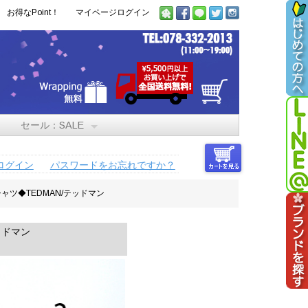
お得なPoint！
マイページログイン
セール：SALE
ログイン
パスワードをお忘れですか？
ャツ◆TEDMAN/テッドマン
ッドマン