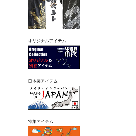
オリジナルアイテム
日本製アイテム
特集アイテム