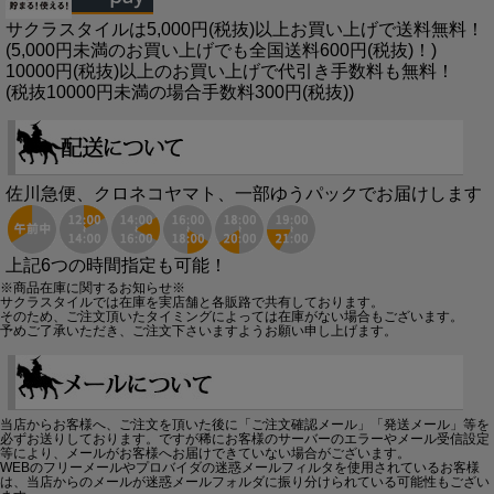
サクラスタイルは5,000円(税抜)以上お買い上げで送料無料！
(5,000円未満のお買い上げでも全国送料600円(税抜)！)
10000円(税抜)以上のお買い上げで代引き手数料も無料！
(税抜10000円未満の場合手数料300円(税抜))
佐川急便、クロネコヤマト、一部ゆうパックでお届けします
上記6つの時間指定も可能！
※商品在庫に関するお知らせ※
サクラスタイルでは在庫を実店舗と各販路で共有しております。
そのため、ご注文頂いたタイミングによっては在庫がない場合もございます。
予めご了承いただき、ご注文下さいますようお願い申し上げます。
当店からお客様へ、ご注文を頂いた後に「ご注文確認メール」「発送メール」等を
必ずお送りしております。ですが稀にお客様のサーバーのエラーやメール受信設定
等により、メールがお客様へお届けできていない場合がございます。
WEBのフリーメールやプロバイダの迷惑メールフィルタを使用されているお客様
は、当店からのメールが迷惑メールフォルダに振り分けられている可能性もござい