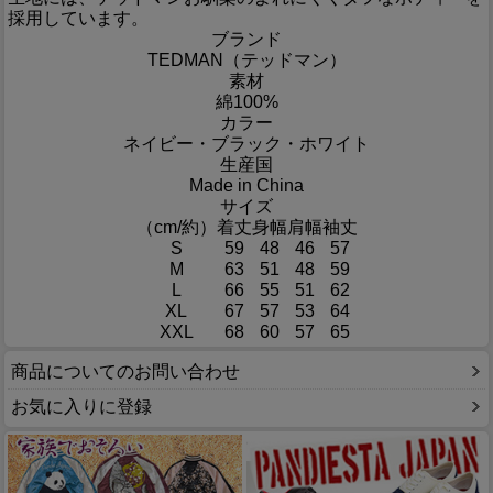
採用しています。
ブランド
TEDMAN（テッドマン）
素材
綿100%
カラー
ネイビー・ブラック・ホワイト
生産国
Made in China
サイズ
（cm/約）
着丈
身幅
肩幅
袖丈
S
59
48
46
57
M
63
51
48
59
L
66
55
51
62
XL
67
57
53
64
XXL
68
60
57
65
商品についてのお問い合わせ
お気に入りに登録