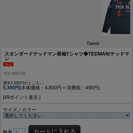
Tweet
スタンダードテッドマン長袖Tシャツ◆TEDMAN/テッドマ
ン
TED-M05702
通常6,600円のところ↓↓
5,390円
(本体価格：4,900円 + 消費税：490円)
[49ポイント進呈 ]
サイズ／カラー
数量