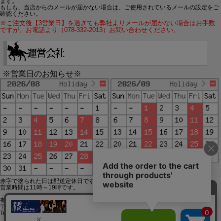
ます。
もしも、当店からのメールが届かない場合は、ご使用されているメールの設定をご
確認ください。
※ご注文後【3営業日】を過ぎても弊社よりメールが届かない場合はお手数
ですが、お電話より（078-332-2013）お問い合わせください。
※営業日のお知らせ※
赤字で塗られた日は配送定休日です。
営業時間は11時～19時です。
有限会社ジップジップ SakuraStyle通販事業部
〒650-0021 神戸市中央区三宮町3-9-19イトウビル1,4F
Tel:078-332-2013 FAX:078-333-6644