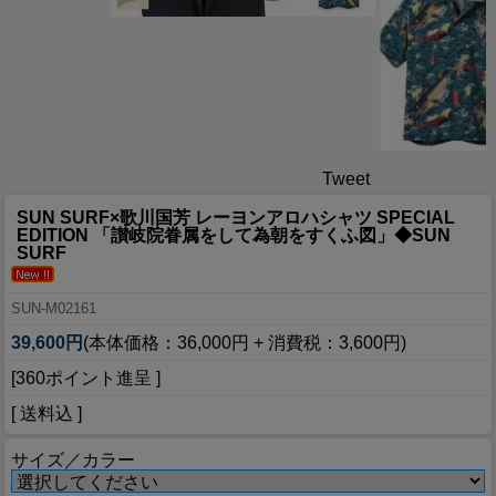
Tweet
SUN SURF×歌川国芳 レーヨンアロハシャツ SPECIAL
EDITION 「讃岐院眷属をして為朝をすくふ図」◆SUN
SURF
SUN-M02161
39,600円
(本体価格：36,000円 + 消費税：3,600円)
[360ポイント進呈 ]
[ 送料込 ]
サイズ／カラー