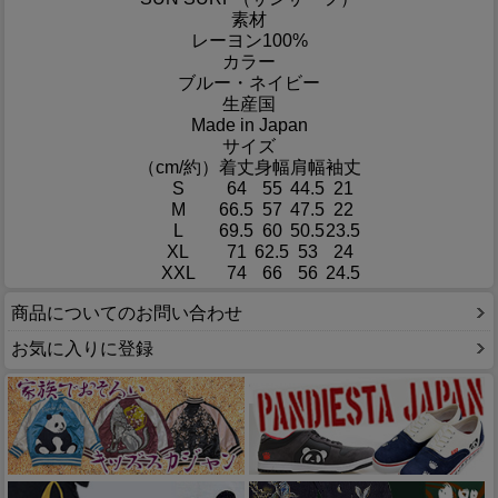
素材
レーヨン100%
カラー
ブルー・ネイビー
生産国
Made in Japan
サイズ
（cm/約）
着丈
身幅
肩幅
袖丈
S
64
55
44.5
21
M
66.5
57
47.5
22
L
69.5
60
50.5
23.5
XL
71
62.5
53
24
XXL
74
66
56
24.5
商品についてのお問い合わせ
お気に入りに登録