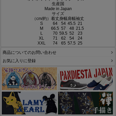
生産国
Made in Japan
サイズ
（cm/約）
着丈
身幅
肩幅
袖丈
S
64
54
45.5
21
M
66.5
57
48
21.5
L
70
59.5
52
23
XL
71
62
54
24
XXL
74
65
57.5
25
商品についてのお問い合わせ
お気に入りに登録