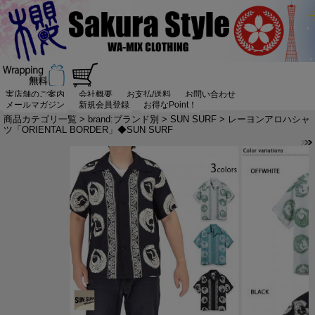
実店舗のご案内
会社概要
お支払/送料
お問い合わせ
メールマガジン
新規会員登録
お得なPoint！
商品カテゴリ一覧
>
brand:ブランド別
>
SUN SURF
> レーヨンアロハシャ
ツ「ORIENTAL BORDER」◆SUN SURF