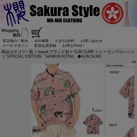
実店舗のご案内
会社概要
お支払/送料
お問い合わせ
メールマガジン
新規会員登録
お得なPoint！
商品カテゴリ一覧
>
brand:ブランド別
>
SUN SURF
> レーヨンアロハシャ
ツ SPECIAL EDITION「SANKIN KOTAI」◆SUN SURF