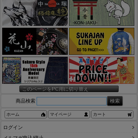
このページをPC用に切り替え
商品検索
ホーム
マイページ
カート
ログイン
メルマガ申込/停止