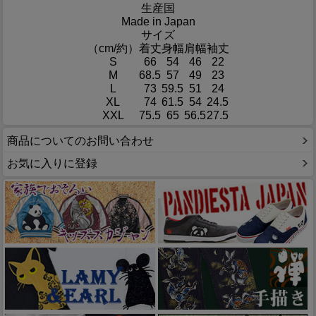
生産国
Made in Japan
サイズ
（cm/約）
着丈
身幅
肩幅
袖丈
S
66
54
46
22
M
68.5
57
49
23
L
73
59.5
51
24
XL
74
61.5
54
24.5
XXL
75.5
65
56.5
27.5
商品についてのお問い合わせ
お気に入りに登録