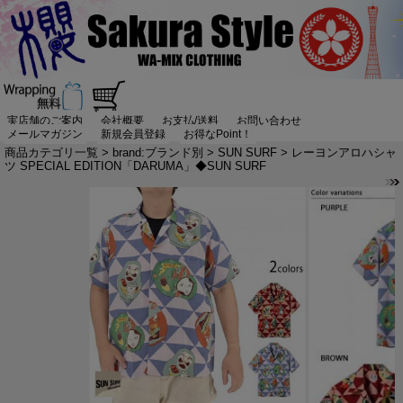
実店舗のご案内
会社概要
お支払/送料
お問い合わせ
メールマガジン
新規会員登録
お得なPoint！
商品カテゴリ一覧
>
brand:ブランド別
>
SUN SURF
> レーヨンアロハシャ
ツ SPECIAL EDITION「DARUMA」◆SUN SURF