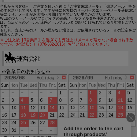
当店からお客様へ、ご注文を頂いた後に「ご注文確認メール」「発送メール」等を
必ずお送りしております。ですが稀にお客様のサーバーのエラーやメール受信設定
等により、メールがお客様へお届けできていない場合がございます。
WEBのフリーメールやプロバイダの迷惑メールフィルタを使用されているお客様
は、当店からのメールが迷惑メールフォルダに振り分けられている可能性もござい
ます。
もしも、当店からのメールが届かない場合は、ご使用されているメールの設定をご
確認ください。
※ご注文後【3営業日】を過ぎても弊社よりメールが届かない場合はお手数
ですが、お電話より（078-332-2013）お問い合わせください。
※営業日のお知らせ※