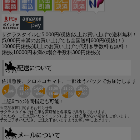
サクラスタイルは5,000円(税抜)以上お買い上げで送料無料！
(5,000円未満のお買い上げでも全国送料600円(税抜)！)
10000円(税抜)以上のお買い上げで代引き手数料も無料！
(税抜10000円未満の場合手数料300円(税抜))
佐川急便、クロネコヤマト、一部ゆうパックでお届けします
上記6つの時間指定も可能！
※商品在庫に関するお知らせ※
サクラスタイルでは在庫を実店舗と各販路で共有しております。
そのため、ご注文頂いたタイミングによっては在庫がない場合もございます。
予めご了承いただき、ご注文下さいますようお願い申し上げます。